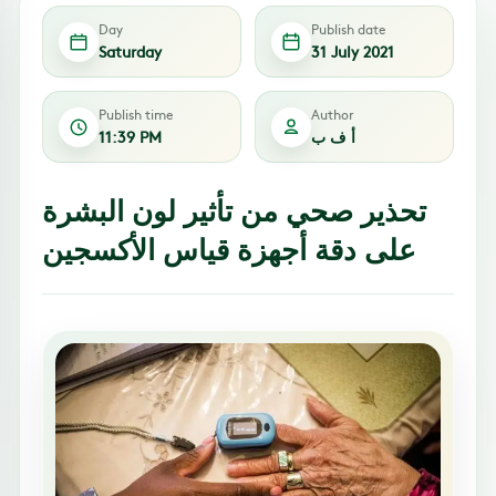
Day
Publish date
Saturday
31 July 2021
Publish time
Author
أ ف ب
11:39 PM
تحذير صحي من تأثير لون البشرة
على دقة أجهزة قياس الأكسجين