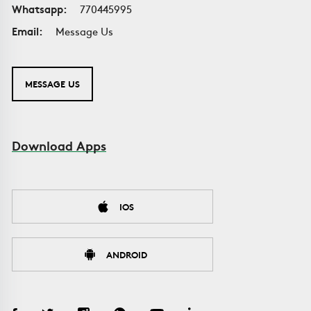
Whatsapp:
770445995
Email:
Message Us
MESSAGE US
Download Apps
IOS
ANDROID