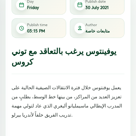
Day
Publish date
Friday
30 July 2021
Publish time
Author
متابعات خاصة
03:15 PM
يوفينتوس يرغب بالتعاقد مع توني
كروس
يعمل يوفنتوس خلال فترة الانتقالات الصيفية الحالية على
تعزيز العديد من المراكز، من بينها خط الوسط، بطلبٍ من
المدرب الإيطالي ماسيمليانو أليغري الذي عاد لتولي مهمة
تدريب الفريق خلفاً لأندريا بيرلو.