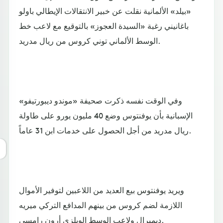
«بيلد» الألمانية نقلت عن خبير الانتقالات الإيطالي باولو
باغانيني رغبة «السيدة العجوز» بالتوقيع مع لاعب خط
الوسط الألماني توني كروس من ريال مدريد.
وفي الوقت نفسه ذكرت صحيفة «موندو ديبورتيفو»
الإسبانية بأن يوفنتوس وضع 40 مليون يورو على طاولة
ريال مدريد من أجل الحصول على خدمات ابن 31 عاماً.
ويريد يوفنتوس بيع العديد من اللاعبين لتوفير الأموال
اللازمة لضم كروس من بينهم المدافع التركي ميريه
ديميرال ولاعب الوسط الويلزي أرون رامسي.