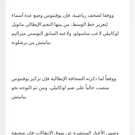
ووفقا لصحف رياضية، فإن يوفنتوس وضع عدة أسماء
لتعزيز خط الوسط، من بينها النجم الإيطالي مانويل
لوكاتيلي لاعب ساسولو، ولاعبه السابق البوسني ميراليم
بيانيتش من برشلونة.
ووفقاً لما ذكرته الصحافة الإيطالية فإن تركيز يوفنتوس
منصب حالياً على ضم لوكاتيلي، ومن ثم التوجه نحو
بيانيتش.
وضمن الأخبار المنتشرة عن سوق الانتقالات فإن صحيفة