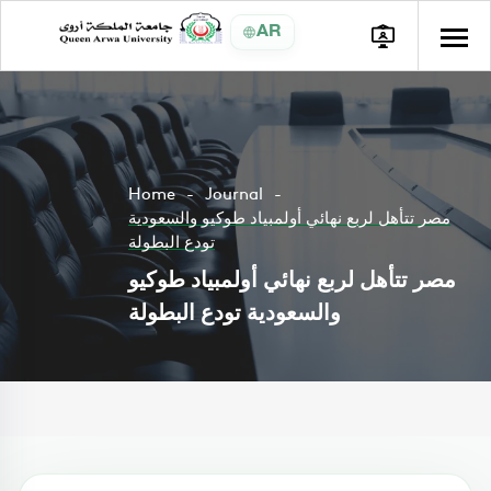
AR
Home
Journal
مصر تتأهل لربع نهائي أولمبياد طوكيو والسعودية
تودع البطولة
مصر تتأهل لربع نهائي أولمبياد طوكيو
والسعودية تودع البطولة