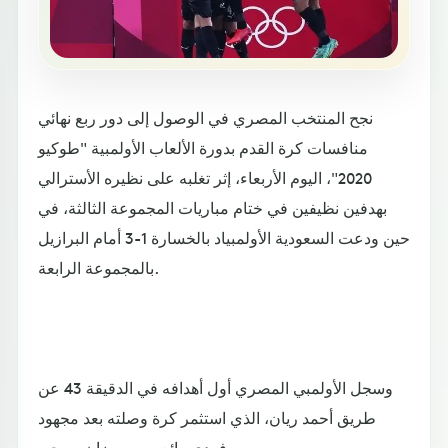
نجح المنتخب المصري في الوصول إلى دور ربع نهائي
منافسات كرة القدم بدورة الألعاب الأولمبية "طوكيو
2020"، اليوم الأربعاء، إثر تغلبه على نظيره الأسترالي
بهدفين نظيفين في ختام مباريات المجموعة الثالثة، في
حين ودعت السعودية الأولمبياد بالخسارة 1-3 أمام البرازيل
بالمجموعة الرابعة.
وسجل الأولمبي المصري أول أهدافه في الدقيقة 43 عن
طريق أحمد ريان، الذي استثمر كرة وصلته بعد مجهود
فردي رائع من رمضان صبحي.