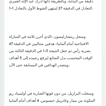
دقيقة من البداية، وبالطريقة ذاتها أدرك عبد الإله العمري
التعادل في الدقيقة 27 لينتهي الشوط الأول بالتعادل 1-1.
وسجل ريتشارليسون -الذي أحرز ثلاثية في المباراة
الافتتاحية أمام ألمانيا- هدفين متتاليين في الدقيقة 67
بضربة رأس ثم جعل النتيجة 3-1 في الدقيقة الثالثة من
الوقت المحتسب بدل الضائع ليرفع رصيده إلى 5 أهداف
ويتصدر الهدافين في المسابقة حتى الآن.
وسجلت البرازيل، من دون قوتها الضاربة في أولمبياد ريو
المكونة من نيمار وغابرييل جيسوس، 4 أهداف أمام ألمانيا