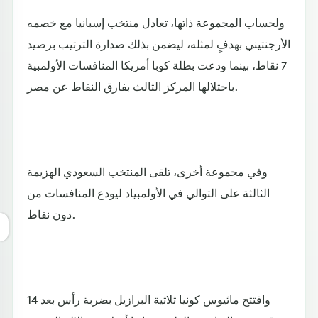
ولحساب المجموعة ذاتها، تعادل منتخب إسبانيا مع خصمه
الأرجنتيني بهدفٍ لمثله، ليضمن بذلك صدارة الترتيب برصيد
7 نقاط، بينما ودعت بطلة كوبا أمريكا المنافسات الأولمبية
باحتلالها المركز الثالث بفارق النقاط عن مصر.
وفي مجموعة أخرى، تلقى المنتخب السعودي الهزيمة
الثالثة على التوالي في الأولمبياد ليودع المنافسات من
دون نقاط.
وافتتح ماثيوس كونيا ثلاثية البرازيل بضربة رأس بعد 14