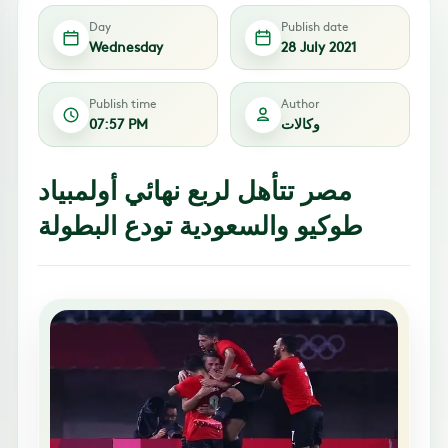
Day
Publish date
Wednesday
28 July 2021
Publish time
Author
وكالات
07:57 PM
مصر تتأهل لربع نهائي أولمبياد
طوكيو والسعودية تودع البطولة