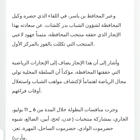
وعبر المحافظ بن ياسر، في اللقاء الذي حضره وكيل
المحافظة لشؤون الشباب بدر كلشات، عن سعادته بهذا
الإنجاز الذي حققه منتخب المحافظة، مثمناً جهود لاعبي
المنتخب التي تكللت بالفوز بالمركز الأول.
وأشار إلى أن هذا الإنجاز يضاف إلى الإنجازات الرياضية
التي حققتها المحافظة، مؤكداً أن السلطة المحلية تولي
مجال الرياضة اهتماماً لإكتشاف مواهب الشباب واستغلال
أوقات فراغهم.
وجرت منافسات البطولة خلال المدة من 6 _ 11 يوليو،
الجاري، بمشاركة منتخبات (عدن، لحج، أبين، الضالع، شبوه
حضرموت الوادي، حضرموت الساحل، المهرة، تعز،
مأرب).