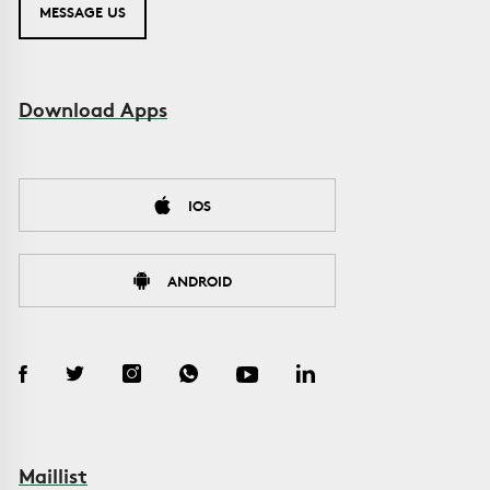
MESSAGE US
Download Apps
IOS
ANDROID
Maillist