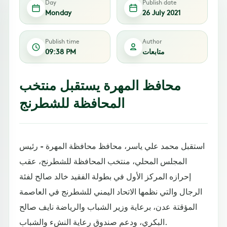
Day
Publish date
Monday
26 July 2021
Publish time
Author
متابعات
09:38 PM
محافظ المهرة يستقبل منتخب
المحافظة للشطرنج
استقبل محمد علي ياسر، محافظ محافظة المهرة - رئيس
المجلس المحلي، منتخب المحافظة للشطرنج، عقب
إحرازه المركز الأول في بطولة الفقيد خالد صالح لفئة
الرجال والتي نظمها الاتحاد اليمني للشطرنج في العاصمة
المؤقتة عدن، برعاية وزير الشباب والرياضة نايف صالح
البكري، ودعم صندوق رعاية النشء والشباب.