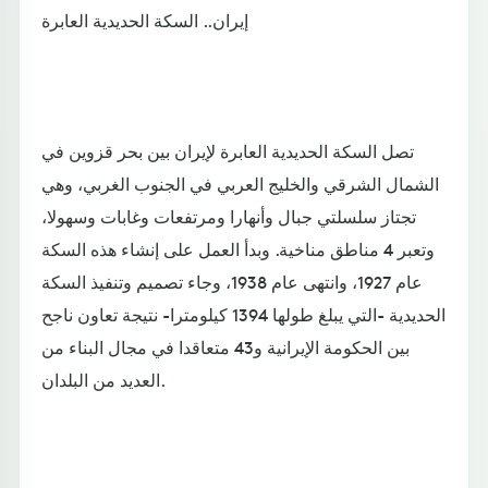
إيران.. السكة الحديدية العابرة
تصل السكة الحديدية العابرة لإيران بين بحر قزوين في
الشمال الشرقي والخليج العربي في الجنوب الغربي، وهي
تجتاز سلسلتي جبال وأنهارا ومرتفعات وغابات وسهولا،
وتعبر 4 مناطق مناخية. وبدأ العمل على إنشاء هذه السكة
عام 1927، وانتهى عام 1938، وجاء تصميم وتنفيذ السكة
الحديدية -التي يبلغ طولها 1394 كيلومترا- نتيجة تعاون ناجح
بين الحكومة الإيرانية و43 متعاقدا في مجال البناء من
العديد من البلدان.