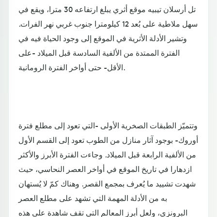
تل أرسلان تيبيه موقع أثري يبلغ ارتفاعه 30 مترا، ويقع في
سهل ملاطية على بُعد 12 كيلومترا جنوب غربي نهر الفرات.
وتشير الأدلة الأثرية في الموقع إلى وجود الحياة فيه في
الفترة الممتدة من الألفية السادسة قبل الميلاد -على
الأقل- حتى أواخر الفترة الرومانية.
وتتميّز الطبقات الصخرية الأولى -التي تعود إلى مطلع فترة
أوروك- بوجود آثار منازل من الطوب تعود إلى القسم الأول
من الألفية الرابعة قبل الميلاد. وجاءت الفترة الأبرز والأكثر
ازدهارا في تاريخ الموقع في أواخر العصر النحاسي، حيث
شهدت تشييد ما يُعرف بمجمع القصر. وهناك كمّ لا يُستهان
به من الأدلة المهمة التي تشهد على مطلع العصر
البرونزي، ولعل أبرز المعالم التي تقف شاهدة على هذه