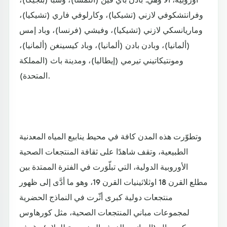
وفرانتشكوفي لازني (تشيكيا)، وكارلوفي فاري (تشيكيا)،
وماريانسكي لازني (تشيكيا)، وفيشي (فرنسا)، وباد إمس
(ألمانيا)، وبادن بادن (ألمانيا)، وباد كيسينغن (ألمانيا)،
ومونتيكاتيني تيرمي (إيطاليا)، ومدينة باث (المملكة
المتحدة).
وتطوّرت هذه المدن كافة في محيط ينابيع المياه المعدنية
الطبيعية، وتقف شاهدًا على ثقافة المنتجعات الصحية
الأوروبية الدولية، التي تبلّوَرت في الفترة الممتدة بين
مطلع القرن 18 اوثلاثينيات القرن 19، وهو ما أدَّى إلى ظهور
منتجعات دولية كبرى أثّرت في النماذج الحضرية
لمجموعات مباني المنتجعات الصحية، مثل كورهاوس