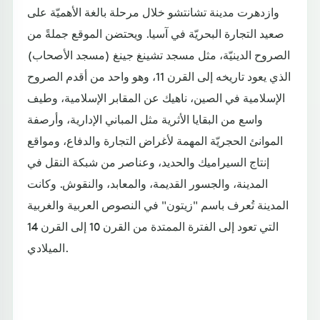
وازدهرت مدينة تشانتشو خلال مرحلة بالغة الأهميّة على
صعيد التجارة البحريّة في آسيا. ويحتضن الموقع جملةً من
الصروح الدينيّة، مثل مسجد تشينغ جينغ (مسجد الأصحاب)
الذي يعود تاريخه إلى القرن 11، وهو واحد من أقدم الصروح
الإسلامية في الصين، ناهيك عن المقابر الإسلامية، وطيف
واسع من البقايا الأثرية مثل المباني الإدارية، وأرصفة
الموانئ الحجريّة المهمة لأغراض التجارة والدفاع، ومواقع
إنتاج السيراميك والحديد، وعناصر من شبكة النقل في
المدينة، والجسور القديمة، والمعابد، والنقوش. وكانت
المدينة تُعرف باسم "زيتون" في النصوص العربية والغربية
التي تعود إلى الفترة الممتدة من القرن 10 إلى القرن 14
الميلادي.