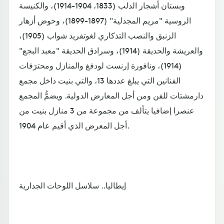
وبستان أشجار الدلب (1833، 1904-1914)، والكنيسة
الروسية "مريم المجدلية" (1897-1899)، وحوض أزهار
الزنبق والنصب التذكاري لغوتفريد شواب (1905)،
والعريشة والحديقة (1914)، وسرادق الحديقة "معبد البجع"
(1914)، ونافورة إرنست لودفغ والمنازل ومحترَفات
الفنانين التي يبلغ عددها 13، والتي بنيت داخل مجمع
دارمشتات للفن ومن أجل المعارض الدولية. ويضمُّ المجمع
عنصرا إضافيا يتألف من مجموعة من 3 منازل بنيت من
أجل المعرض الذي أقيم عام 1904.
إيطاليا.. سلاسل اللوحات الجدارية