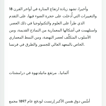
وأخيرا، تشهد زيادة ارتفاع المنارة في أواخر القرن 18
والتغييرات التي أُدخلت على حجرة الضوء فيها، على التقدم
الذي طرأ على العلوم والتكنولوجيا في ذلك العصر.
واستلهمت في أشكالها المعمارية من النماذج القديمة، ومن
الأسلوب المتكلِّف لعصر النهضة، ومن النمط المعماري
الخاص بالمعهد العالي للجسور والطرق في فرنسا.
ألمانيا.. مرتفع ماتيلدنهوة في درامشتات
أسَّس دوق هسن الأكبر إرنست لودفغ عام 1897 مجمع