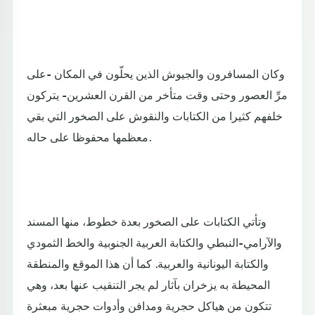
وكان المسافرون والجيوش الذين يحلّون في المكان -على
مرِّ العصور وحتى وقت متأخر من القرن العشرين- يتركون
خلفهم كثيرا من الكتابات والنقوش على الصخور التي بقي
معظمها محفوظا على حاله.
وتأتي الكتابات على الصخور بعدة خطوط، منها المسند
والآرامي-النبطي والكتابة العربية الجنوبية والخط الثمودي
والكتابة اليونانية والعربية. كما أن هذا الموقع والمنطقة
المحيطة به يزخران بآثار لم يجر التنقيب عنها بعد، وهي
تتكون من هياكل حجرية ومدافن وأدوات حجرية مبعثرة