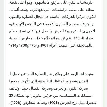
دارمشتات للفن على مرتفع ماتيلدنهوة، وهو أعلى نقطة
مطلة على مدينة درامشتات التي تقع غرب وسط ألمانيا،
ليكون مركزا للحركات الناشئة في مجال العمارة والفنون
والحِرف. وصمم الفنانون الأعضاء في المجمع الأبنية فيه
لتكون بيئات تجريبية للعيش والعمل فيها على نسق مطلع
طراز الحداثة. وتم توسيع المجمَّع خلال المعارض الدولية
المتلاحقة التي أقيمت أعوام 1901 و1904 و1908 و1914.
وهو شاهد اليوم على بواكير فن العمارة الحديثة وتخطيط
المدن وتصميم المناظر الطبيعية، التي تأثرت جميعها
بحركة الفنون والحِرف وبحركة انفصال فيينا. وتتألف
الممتلكات المتسلسلة من جزئين مكونين لها يضمَّان 23
عنصرا، مثل برج العرس (1908) وصالة المعارض (1908)،