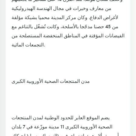
من معارف وخبرات في مجال الهندسة الهيدروليكية
لأغراض الدفاع. وكان مركز المدينة محميا بشبكة مؤلفة
من 45 حصنا مدجّجا بالأسلحة، وكانت تُشغّل بالتناغم مع
الفيضانات المؤقتة في المناطق المنخفضة المستصلحة من
التجمعات المائية.
مدن المنتجعات الصحية الأوروبية الكبرى
يضم الموقع العابر للحدود الوطنية لمدن المنتجعات
الصحية الأوروبية الكبرى 11 مدينة موزّعة في 7 بلدان
أوروبية، ألا وهي: بادن باي فين (النمسا)، وسبا (بلجيكا)،