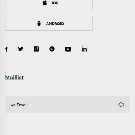
IOS
ANDROID
Maillist