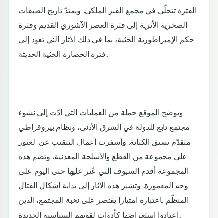
الفترة تتجلّى في مجمع القبر الملكي. ويمتدّ تاريخ الطبقات
الصخرية الأثرية إلى فترة العصر الآشوري القديم وفترة
حكم الإمبراطورية الحثية، بما في ذلك الآثار التي تعود إلى
فترة الحضارة الحثية الحديثة.
ويوضح الموقع جملة من العمليات التي أدّت إلى نشوء
مجتمع تابع للدولة في الشرق الأدنى، ونظام بيروقراطي
متقدّم يسبق الكتابة. وأسفرت أعمال التنقيب عن العثور
على مجموعة من القطع والأسلحة المعدنية، وتضم هذه
المجموعة أقدم السيوف التي عُثر عليها حتى اليوم على
وجه المعمورة. وتشير هذه الآثار إلى بداية أشكال القتال
المنظّم باعتباره امتيازا يقتصر على نخبة المجتمع، الذين
اعتادوا استعراضها كأدوات لقوتهم السياسية الجديدة.