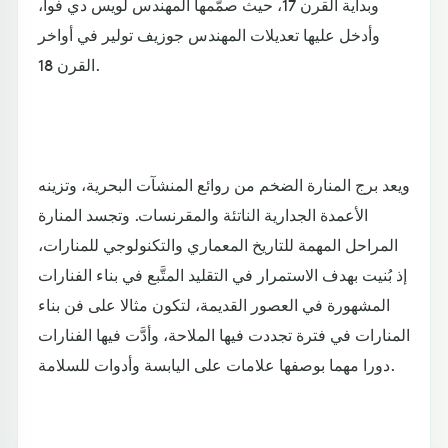
وبداية القرن 17، حيث صمَّمها المهندس لويس دي فوا،
وأدخل عليها تعديلات المهندس جوزيف تولير في أواخر
القرن 18.
ويعد برج المنارة الضخم من روائع المنشآت البحرية، وتزينه
الأعمدة الجدارية الناتئة والمقرنسات. وتجسد المنارة
المراحل المهمة للتاريخ المعماري والتكنولوجي للمنارات،
إذ بُنيت بهدف الاستمرار في التقليد المتَّبع في بناء الفنارات
المشهورة في العصور القديمة، لتكون مثالا على فن بناء
المنارات في فترة تجددت فيها الملاحة، وأدَّت فيها الفنارات
دورا مهما بوصفها علامات على اليابسة وأدوات للسلامة.