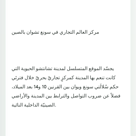
مركز العالم التجاري في سونغ تشوان بالصين
يجسّد الموقع المتسلسل لمدينة تشانتشو الحيوية التي
كانت تنعم بها المدينة كمركزٍ تجاريّ بحريّ خلال فترتَي
حكم سُلالَتي سونغ ويوان بين القرنين 10 و14 بعد الميلاد،
فضلاً عن ضروب التواصل والترابط بين المدينة والأراضي
الصينيّة الداخلية النائية.