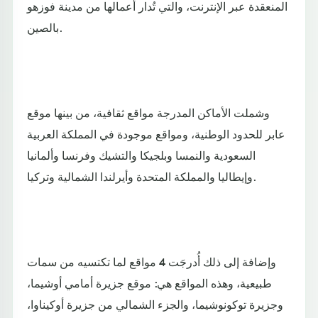
المنعقدة عبر الإنترنت، والتي تُدار أعمالها من مدينة فوزهو
بالصين.
وشملت الأماكن المدرجة مواقع ثقافية، من بينها موقع
عابر للحدود الوطنية، ومواقع موجودة في المملكة العربية
السعودية والنمسا وبلجيكا والتشيك وفرنسا وألمانيا
وإيطاليا والمملكة المتحدة وأيرلندا الشمالية وتركيا.
وإضافة إلى ذلك أُدرجَت 4 مواقع لما تكتسيه من سمات
طبيعية، وهذه المواقع هي: موقع جزيرة أمامي أوشيما،
وجزيرة توكونوشيما، والجزء الشمالي من جزيرة أوكيناوا،