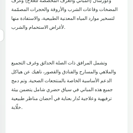
وكورسال (المباني والغرف المخصصة للعلاج) وغرف
المضخات وقاعات الشرب والأروقة والحجرات المصمّمة
لتسخير موارد المياه المعدنية الطبيعية، والاستفادة منها
لأغراض الاستحمام والشرب.
وتشمل المرافق ذات الصلة الحدائق وغرف التجميع
والملاهي والمسارح والفنادق والقصور، ناهيك عن هياكل
الدعم الأساسية الخاصة بالمنتجعات الصحية. وتم دمج
جميع هذه المباني في سياق حضري شامل يتضمن بيئة
ترفيهية وعلاجية تُدار بعناية في أحضان مناظر طبيعية
خلّابة.