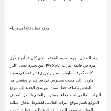
موقع خط دفاع أمستردام
يمتد التعديل المهم لحدود الموقع، الذي كان قد أدرج لأول
مرة في قائمة التراث عام 1996، من بحيرة آيسل (التي
كانت تُعرف سابقا باسم زاوديرزي) الواقعة في مدينة
ماودن، إلى مصب بيسبوش في فيركندام. ويقضي هذا
التعديل بإضافة خط المياه الهولندي الجديد إلى موقع
التراث العالمي لخط دفاع أمستردام القائم بالفعل، ليعرف
الموقع باسم موقع التراث العالمي لخطوط الدفاع المائية
الهولندية، ويضم التعديل كذلك عددًا من عمليات تمديد