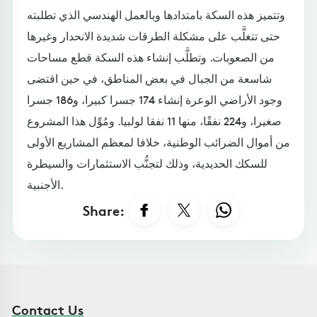
وتتميز هذه السكة بامتدادها وبالعمل الهندسي الذي تطلبته
حتى تتغلَّب على مشكلة الطرقات شديدة الانحدار وغيرها
من الصعوبات. وتطلَّب إنشاء هذه السكة قطع مساحات
شاسعة من الجبال في بعض المناطق، في حين اقتضى
وجود الأراضي الوعرة إنشاء 174 جسرا كبيرا، و186 جسرا
صغيرا، و224 نفقًا، منها 11 نفقا لولبيا. ومُوِّل هذا المشروع
من أموال الضرائب الوطنية، خلافا لمعظم المشاريع الأولى
للسكك الحديدية، وذلك لتجنُّب الاستثمارات والسيطرة
الأجنبية.
Share:
Contact Us