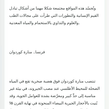
وتُجسّد هذه المواقع مجتمعة شكلا مهما من أشكال تبادل
القيم الإنسانية والتطورات التي طرأت على مجالات الطب
والعلوم والتداوي بالاستحمام والمياه المعدنية.
فرنسا.. منارة كوردوان
تنتصب منارة كوردوان فوق هضبة صخرية تقع في المياه
الضحلة للمحيط الأطلسي عند مصب الجيروند، في بيئة غير
مناسبة إلى حدٍّ كبير ومعرَّضة بشدة للعوامل الجوية. وقد
بُنيت بالأحجار الجيرية البيضاء المنحوتة في نهاية القرن 16