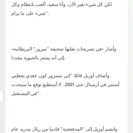
لكن كل شيء تغير الآن، وأنا سعيد، ألعب بانتظام وكل
شيء على ما يرام".
وأشار -في تصريحات نقلتها صحيفة "ميرور" البريطانية-
إلى أنه يشعر بالحيوية مجددا.
وأضاف أوزيل قائلا: "إني مسرور كون عقدي يجعلني
أستمر في أرسنال حتى 2021.. لا أستطيع توقع ما سيحدث
في المستقبل".
وانضم أوزيل إلى "المدفعجية" قادما من ريال مدريد عام