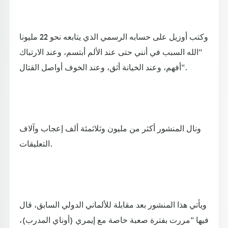
وكتب أوزيل على حسابه الرسمي الذي يتابعه نحو 22 مليونا
"الله السبب في أنني حتى عند الألم أبتسم، وعند الارتباك
أفهم، وعند الخيانة أثق، وعند الخوف أواصل القتال".
ونال المنشور أكثر من مليون وثلاثمئة ألف إعجاب وآلاف
التعليقات.
ويأتي هذا المنشور بعد مقابلة للألماني الدولي السابق، قال
فيها "مررت بفترة صعبة خاصة مع إيمري (أوناي المدرب)،