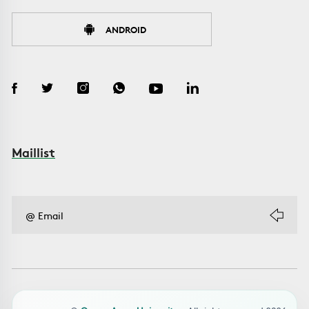
ANDROID
Maillist