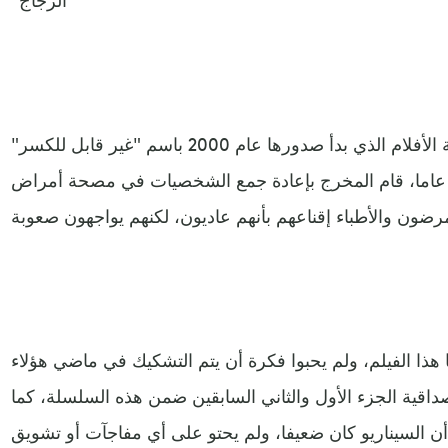
كان الجزء الثالث والأخير من سلسة الأفلام الذي بدأ صدورها عام 2000 باسم "غير قابل للكسر"
 عاما، قام المخرج بإعادة جمع الشخصيات في مصحة أمراض
ا هذا الفيلم، ولم يحبوا فكرة أن يتم التشكيك في ماضي هؤلاء
داقية الجزء الأول والثاني السابقين ضمن هذه السلسلة، كما
يق.