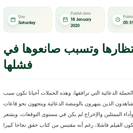
Publish date
Day
Publi
18 January
Saturday
05:5
2020
نتظارها وتسبب صانعوها في
فشلها
لحملة الدعائية التي ترافقها، وهذه الحملات أحيانا تكون سبب
مشاهدون الذين ينبهرون بالومضة الدعائية ويتجهون نحو قاعات
 وأداء الممثلين والإخراج لم يكن في مستوى التوقعات، ويشعر