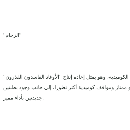
"الزحام"
لكوميدية، وهو يمثل إعادة إنتاج "الأوغاد الفاسدون القذرون"
و ممتاز ومواقف كوميدية أكثر تطورا، إلى جانب وجود بطلتين
جديدتين بأداء مميز.