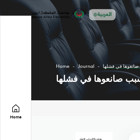
العربية
 صانعوها في فشلها
Journal
Home
سبب صانعوها في فشلها
Home
art-culture