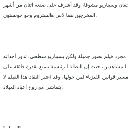
جعان وسيناريو مشوقا، وقد أشرف على صنعه اثنان من أشهر
المخرجين هما لاس هالستروم وجو جونستون.
مجرد فيلم بصور جميلة ولكن بسيناريو سطحي، تدور أحداثه
لمشاهدين، حيث إن البطلة الرئيسية تتمتع بقدرة فائقة على
ير قوانين الفيزياء لمن حولها، وقد اعتبر النقاد هذا الفيلم لا
يتماشى مع روح أعياد الميلاد.
"الزجاج"