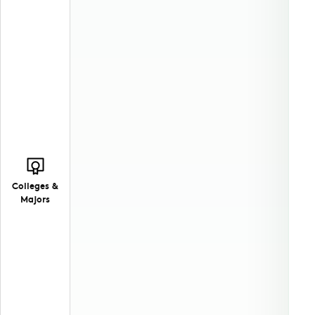
Colleges &
Majors