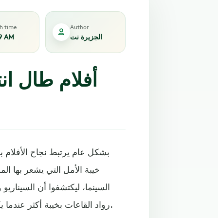
sh time
Author
الجزيرة نت
9 AM
أفلام طال ا
بشكل عام يرتبط نجاح الأفلام با
خيبة الأمل التي يشعر بها ال
السينما، ليكتشفوا أن السيناريو
رواد القاعات بخيبة أكثر عندما يكون الفيلم فاشلا، رغم أنه مقتبس من كتاب حقق نجاحا كبيرا.