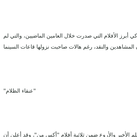
ي أبرز الأفلام التي صدرت خلال العامين الماضيين، والتي لم
"عنقاء الظلام"
لم الأخير والأروع ضمن ثلاثية أفلام "أكس مِن". وقد أعلن أن