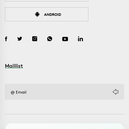
ANDROID
Maillist