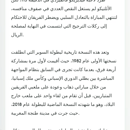
الأتلتيكو لم يستغل النقص العددي في صفوف منافسه،
لتنتهي المباراة بالتعادل السلبي ويضطر الفريقان للاحتكام
إلى ركلات الترجيح التي ابتسمت في النهاية لمصلحة
الريال.
وتعد هذه النسخة تاريخية لبطولة السوبر التي انطلقت
نسختها الأولى عام 1982، حيث أقيمت لأول مرة بمشاركة
أربعة فرق، بعدما كانت تجرى في السابق بنظام المواجهة
المباشرة بين بطلي الدوري الإسباني وكأس ملك إسبانيا،
من خلال مباراتي ذهاب وعودة على ملعبي الفريقين
المتباريين، قبل أن تقام من لقاء واحد على ملعب خارج
البلاد، وهو ما شهدته النسخة الماضية للبطولة عام 2018،
حيث جرت في مدينة طنجة المغربية.