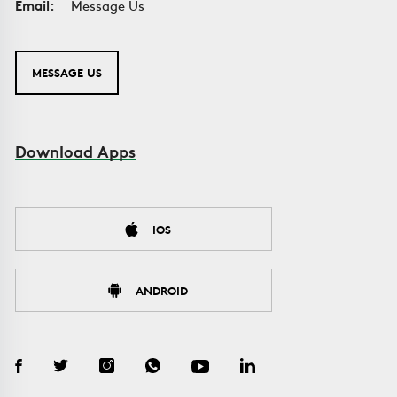
Email:
Message Us
MESSAGE US
Download Apps
IOS
ANDROID