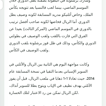
وشارك برشلونة في البطولة بصفته بطل الدوري خلال
الموسم الماضي، بينما لعب فالنسيا بعد تتويجه بكأس
الملك، وخاض أتلتيكو مدريد المسابقة لكونه وصيف بطل
الدوري. أما الريال فخاضها لكونه صاحب أفضل ترتيب
بالدوري في الموسم الماضي (المركز الثالث) بعيدا عن
الفرق التي فازت باللقب ولقب الوصيف في بطولتي
الدوري والكأس، وذلك في ظل فوز برشلونة بلقب الدوري
ولقب الوصيف في الكأس.
وكانت مواجهة اليوم هي الثانية بين الريال والأتلتي في
السوبر الإسباني بعدما التقيا في نسخة المسابقة عام
2014، حيث تعادلا 1-1 ذهابا في ملعب الريال، قبل أن يفوز
الأتلتي بهدف نظيف في الإياب ويتوج بطلا للسوبر آنذاك،
لكن الريال تمكن من رد الاعتبار لتلك الخسارة.