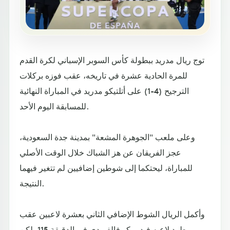
توج ريال مدريد ببطولة كأس السوبر الإسباني لكرة القدم
للمرة الحادية عشرة في تاريخه، عقب فوزه بركلات
الترجيح (4-1) على أتلتيكو مدريد في المباراة النهائية
للمسابقة اليوم الأحد.
وعلى ملعب "الجوهرة المشعة" بمدينة جدة السعودية،
عجز الفريقان عن هز الشباك خلال الوقت الأصلي
للمباراة، ليحتكما إلى شوطين إضافيين لم تتغير فيهما
النتيجة.
وأكمل الريال الشوط الإضافي الثاني بعشرة لاعبين عقب
طرد لاعبه فيديريكو فالفيردي في الدقيقة 115، لكن