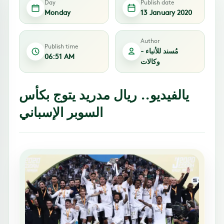
Day
Publish date
Monday
13 January 2020
Author
Publish time
مُسند للأنباء -
06:51 AM
وكالات
يالفيديو.. ريال مدريد يتوج بكأس
السوبر الإسباني