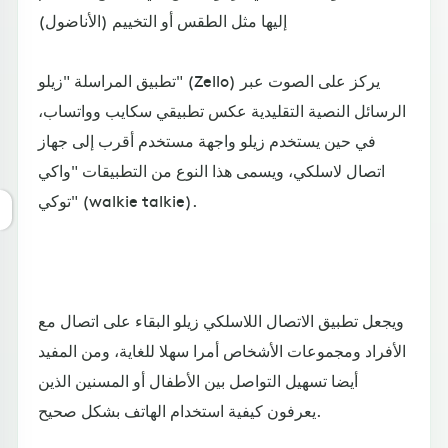
إليها مثل الطقس أو التخييم (الأناضول)
تطبيق المراسلة "زيلو" (Zello) يركز على الصوت عبر
الرسائل النصية التقليدية عكس تطبيقي سكايب وواتساب،
في حين يستخدم زيلو واجهة مستخدم أقرب إلى جهاز
اتصال لاسلكي، ويسمى هذا النوع من التطبيقات "واكي
توكي" (walkie talkie).
ويجعل تطبيق الاتصال اللاسلكي زيلو البقاء على اتصال مع
الأفراد ومجموعات الأشخاص أمرا سهلا للغاية، ومن المفيد
أيضا تسهيل التواصل بين الأطفال أو المسنين الذين
يعرفون كيفية استخدام الهاتف بشكل صحيح.