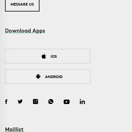
MESSAGE US
Download Apps
IOS
ANDROID
Maillist