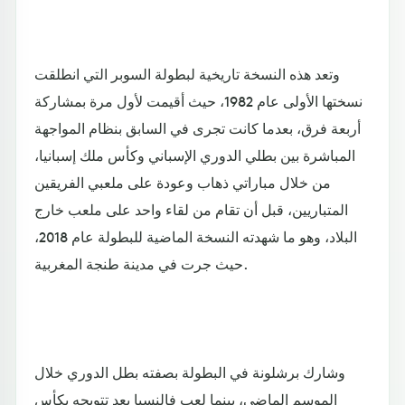
وتعد هذه النسخة تاريخية لبطولة السوبر التي انطلقت
نسختها الأولى عام 1982، حيث أقيمت لأول مرة بمشاركة
أربعة فرق، بعدما كانت تجرى في السابق بنظام المواجهة
المباشرة بين بطلي الدوري الإسباني وكأس ملك إسبانيا،
من خلال مباراتي ذهاب وعودة على ملعبي الفريقين
المتباريين، قبل أن تقام من لقاء واحد على ملعب خارج
البلاد، وهو ما شهدته النسخة الماضية للبطولة عام 2018،
حيث جرت في مدينة طنجة المغربية.
وشارك برشلونة في البطولة بصفته بطل الدوري خلال
الموسم الماضي، بينما لعب فالنسيا بعد تتويجه بكأس