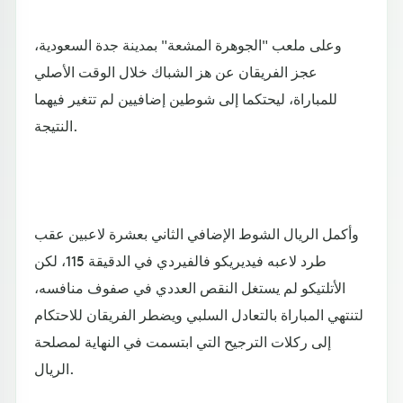
وعلى ملعب "الجوهرة المشعة" بمدينة جدة السعودية،
عجز الفريقان عن هز الشباك خلال الوقت الأصلي
للمباراة، ليحتكما إلى شوطين إضافيين لم تتغير فيهما
النتيجة.
وأكمل الريال الشوط الإضافي الثاني بعشرة لاعبين عقب
طرد لاعبه فيديريكو فالفيردي في الدقيقة 115، لكن
الأتلتيكو لم يستغل النقص العددي في صفوف منافسه،
لتنتهي المباراة بالتعادل السلبي ويضطر الفريقان للاحتكام
إلى ركلات الترجيح التي ابتسمت في النهاية لمصلحة
الريال.