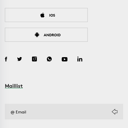
IOS
ANDROID
Maillist