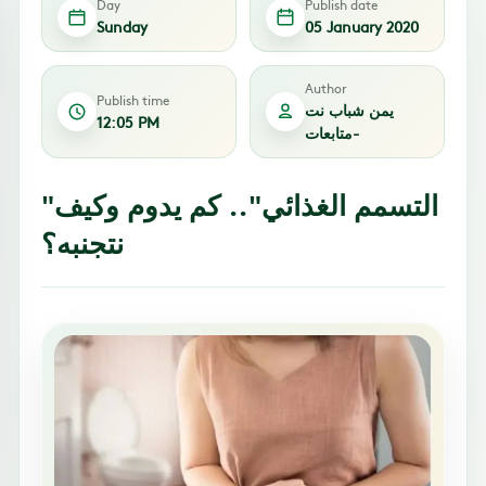
Day
Publish date
Sunday
05 January 2020
Author
Publish time
يمن شباب نت
12:05 PM
-متابعات
"التسمم الغذائي".. كم يدوم وكيف
نتجنبه؟