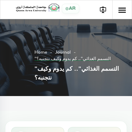
AR
Home
Journal
"التسمم الغذائي".. كم يدوم وكيف نتجنبه؟
"التسمم الغذائي".. كم يدوم وكيف
نتجنبه؟