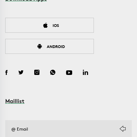
IOS
ANDROID
Maillist