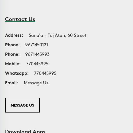
Contact Us
Address:
Sana'a - Faj Atan, 60 Street
Phone:
9671450121
Phone:
9671445993
Mobile:
770445995
Whatsapp:
770445995
Email:
Message Us
MESSAGE US
Download Apps