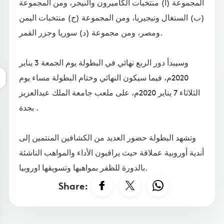
المجموعة (أ) منتخبات الكاميرون والنيجر، ومن المجموعة
(ب) السنغال ونيجيريا، ومن المجموعة (ج) منتخبات اليمن
ومصر، ومن مجموعة (د) سوريا وجزر القمر.
وسيبدأ دور الربع نهائي في البطولة يوم الجمعة 3 يناير
2020م، فيما سيكون النهائي وختام البطولة مساء يوم
الثلاثاء 7 يناير 2020م، على ملعب جامعة الملك عبدالعزيز
بجدة .
وتشهد البطولة حضور العديد من الكشافين المنتمين إلى
أندية أوروبية عملاقة حيث يراقبون الأداء والمواهب الناشئة
بالدورة للظفر بمواهبها وتسويقها اوروبيا.
Share: