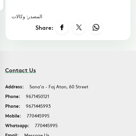
المصدر: وكالات
Share:
Contact Us
Address:
Sana'a - Faj Atan, 60 Street
Phone:
9671450121
Phone:
9671445993
Mobile:
770445995
Whatsapp:
770445995
Email:
Message Us