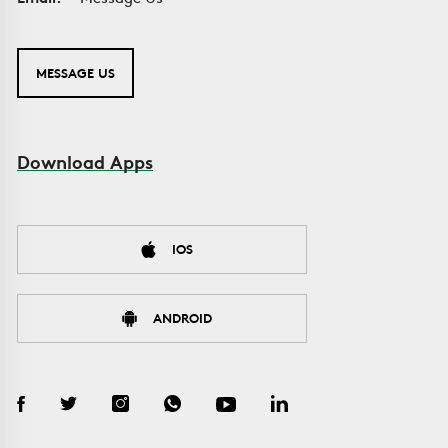
MESSAGE US
Download Apps
IOS
ANDROID