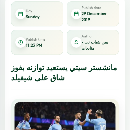
Publish date
Day
29 December
Sunday
2019
Author
Publish time
يمن شباب نت -
11:23 PM
متابعات
مانشستر سيتي يستعيد توازنه بفوز
شاق على شيفيلد