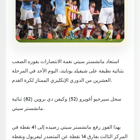
استعاد مانشستر سيتي نغمة الانتصارات بفوزه الصعب
بثنائية نظيفة على شيفيلد يونايتد، اليوم الأحد في المرحلة
العشرين من الدوري الإنكليزي الممتاز لكرة القدم.
سجل سيرجيو أغويرو (52) وكيفن دي بروين (82) ثنائية
مانشستر سيتي.
بهذا الفوز رفع مانشستر سيتي رصيده إلى 41 نقطة في
المركز الثالث بفارق 14 نقطة عن المتصدر ليفربول ونقطة