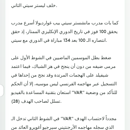
خلف ليستر سيتي الثاني.
كما بات مدرب مانشستر سيتي بيب غوارديولا أسرع مدرب
يحقق 100 فوز في تاريخ الدوري الإنكليزي الممتاز، إذ حقق
انتصاره الـ 100 بعد 134 مباراة في الدوري مع سيتي.
ضغط بطل الموسمين الماضيين في الشوط الأول على
مرمى ضيفه من دون أن ينجح في هز الشباك، فيما اعتمد
شيفيلد على الهجمات المرتدة وقد نجح من إحداها في
التسجيل عبر مهاجمه الفرنسي ليس موسيه، إلا أن الحكم
استعان بتقنية المساعدة بالفيديو "VAR" للتأكد من وضعية
تسلل لصاحب الهدف (28).
في الشوط الثاني تدخل الـ "VAR" مجدداً لاحتساب الهدف
الذي سجله مهاجمه الأرجنتيني سيرجيو أغويرو العائد من