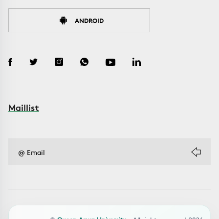
ANDROID
Maillist