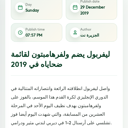
Publish date
Day
29 December
Sunday
2019
Publish time
Author
الجزيرة نت
07:57 PM
ليفربول يضم ولفرهامبتون لقائمة
ضحاياه في 2019
واصل ليفربول انطلاقته الرائعة وانتصاراته المتتالية في
الدوري الإنجليزي لكرة القدم هذا الموسم، بالفوز على
ولفرهامبتون بهدف نظيف اليوم الأحد في المرحلة
العشرين من المسابقة، والتي شهدت اليوم أيضا فوز
تشلسي على أرسنال 2-1 في ديربي لندني مثير ودرامي.