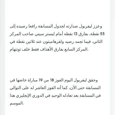
وعزز ليفربول صدارته لجدول المسابقة رافعا رصيده إلى
55 نقطة، بفارق 13 نقطة أمام ليستر سيتي صاحب المركز
الثاني، فيما تجمد رصيد ولفرهامبتون عند ثلاثين نقطة في
المركز السابع بفارق الأهداف فقط خلف توتنهام.
وحقق ليفربول اليوم الفوز 18 من 19 مباراة خاضها في
المسابقة حتى الآن، كما أنه الفوز العاشر له على التوالي
في المسابقة بعد تعادله الوحيد في الدوري الإنجليزي هذا
الموسم.