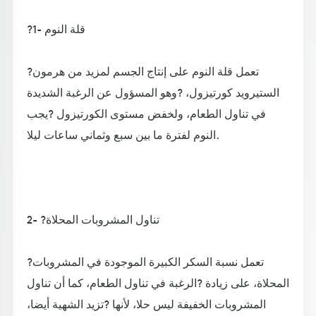
?1- قلة النوم
?تعمل قلة النوم على إنتاج الجسم لمزيد من هرمون
الستيرويد كورتيزول، ?وهو المسؤول عن الرغبة الشديدة
في تناول الطعام، ولخفض مستوى الكورتيزول ?يجب
النوم لفترة ما بين سبع وثماني ساعات ليلا.
2- ?تناول المشروبات المحلاة
?تعمل نسبة السكر الكبيرة الموجودة في المشروبات
المحلاة، على زيادة ?الرغبة في تناول الطعام، كما أن تناول
المشروبات الخفيفة ليس حلا، لأنها ?تزيد الشهية أيضا،