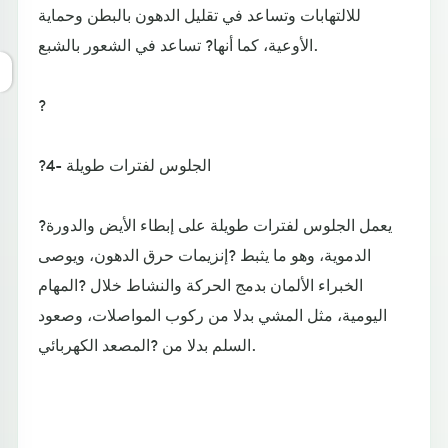
للالتهابات وتساعد في تقليل الدهون بالبطن وحماية
الأوعية، كما أنها? تساعد في الشعور بالشبع.
?
?4- الجلوس لفترات طويلة
?يعمل الجلوس لفترات طويلة على إبطاء الأيض والدورة
الدموية، وهو ما يثبط ?إنزيمات حرق الدهون، ويوصى
الخبراء الألمان بدمج الحركة والنشاط خلال ?المهام
اليومية، مثل المشي بدلا من ركوب المواصلات، وصعود
السلم بدلا من ?المصعد الكهربائي.