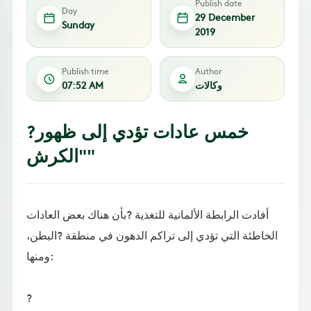
Publish date
Day
29 December
Sunday
2019
Publish time
Author
وكالات
07:52 AM
?خمس عادات تؤدي إلى ظهور
"الكرش"
أفادت الرابطة الألمانية للتغذية ?بأن هناك بعض العادات
الخاطئة التي تؤدي إلى تراكم الدهون في منطقة ?البطن،
ومنها:
?