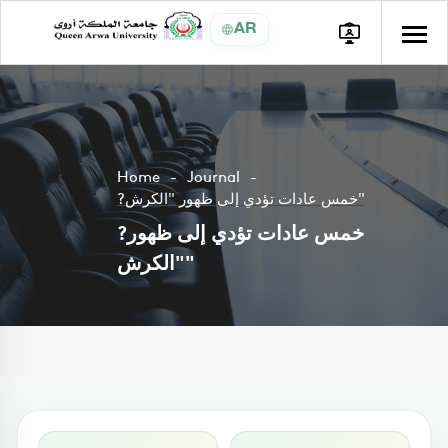
AR
Home
Journal
?خمس عادات تؤدي إلى ظهور "الكرش"
?خمس عادات تؤدي إلى ظهور
"الكرش"