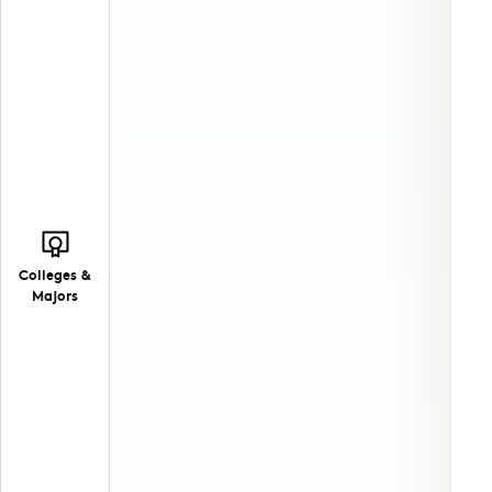
Colleges &
Majors