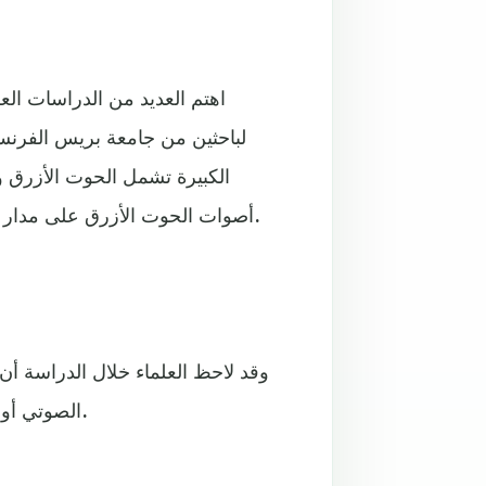
اهتم العديد من الدراسات العل
لباحثين من جامعة بريس الفرنسية
الكبيرة تشمل الحوت الأزرق 
أصوات الحوت الأزرق على مدار ست سنوات -من 2010 إلى 2015- في جنوب المحيط الهندي.
وقد لاحظ العلماء خلال الدراسة أن
الصوتي أو البيئي أو بسبب تأثير التغيرات المناخية في البحار والمحيطات.