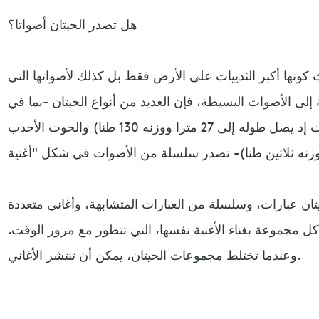
هل تصدر الحيتان أصواتا؟
يث كونها أكبر الثدييات على الأرض فقط بل كذلك لأصواتها التي
ة إلى الأصوات البسيطة، فإن العديد من أنواع الحيتان -بما في
ذلك الحوت الأزرق (أكبر الثدييات إذ يصل طوله إلى 27 مترا ووزنه 130 طنا) والحوت الأحدب
ان عبارات، وسلسلة من العبارات المتشابهة، وأغاني متعددة
ل مجموعة بغناء الأغنية نفسها، التي تتطور مع مرور الوقت.
وعندما تختلط مجموعات الحيتان، يمكن أن تنتشر الأغاني.