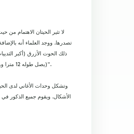
لا تثير الحيتان الاهتمام من ح
تصدرها. ووجد العلماء أنه بالإضاف
(يصل طوله 12 مترا ووزنه ثلاثين طنا)- تصدر سلسلة من الأصوات في شكل "أغنية".
وتشكل وحدات الأغاني لدى الحيت
الأشكال. ويقوم جميع الذكور في ك