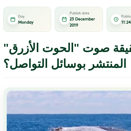
Publish date
Day
Publi
23 December
Monday
11:2
2019
يقة صوت "الحوت الأزرق"
المنتشر بوسائل التواصل؟