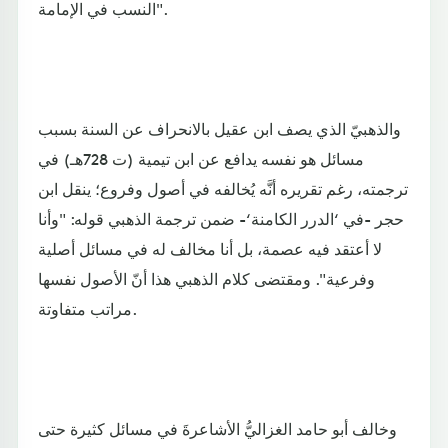
النسب في الإمامة".
والذهبيّ الذي يصف ابن عقيل بالانحراف عن السنة بسبب
مسائل هو نفسه يدافع عن ابن تيمية (ت 728هـ) في
ترجمته، رغم تقريره أنَّه يُخالفه في أصول وفروع؛ ينقل ابن
حجر -في ‘الدرر الكامنة‘- ضمن ترجمة الذهبي قوله: "وأنا
لا أعتقد فيه عصمة، بل أنا مخالف له في مسائل أصلية
وفرعية". ومقتضى كلام الذهبي هذا أنّ الأصول نفسها
مراتب متفاوتة.
وخالف أبو حامد الغزاليُّ الأشاعرةَ في مسائل كثيرة حتى