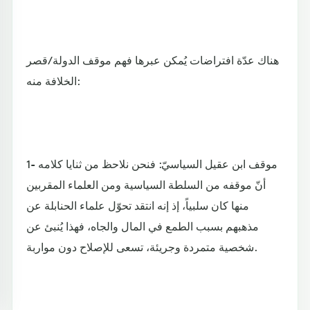
هناك عدّة افتراضات يُمكن عبرها فهم موقف الدولة/قصر
الخلافة منه:
1- موقف ابن عقيل السياسيّ: فنحن نلاحظ من ثنايا كلامه
أنّ موقفه من السلطة السياسية ومن العلماء المقربين
منها كان سلبياً، إذ إنه انتقد تحوّل علماء الحنابلة عن
مذهبهم بسبب الطمع في المال والجاه، فهذا يُنبئ عن
شخصية متمردة وجريئة، تسعى للإصلاح دون مواربة.