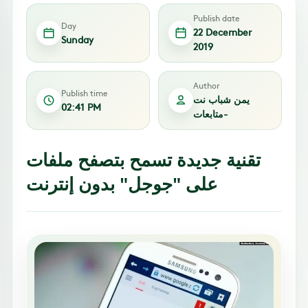
Publish date
Day
22 December
Sunday
2019
Author
Publish time
يمن شباب نت
02:41 PM
-متابعات
تقنية جديدة تسمح بتصفح ملفات
على "جوجل" بدون إنترنت