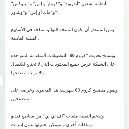
أنظمة تشغيل "أندرويد" و"كروم أو إس" و"لينوكس"
و"ماك أو إس" و"ويندوز".
ومن المنتظر أن تكون النسخة النهائية متاحة في الأسابيع
القليلة القادمة.
ويسمح تحديث "كروم 80" للتطبيقات المتقدمة المتواجدة
على الشبكة عرض جميع المحتويات التي لا تحتاج للاتصال
بالإنترنت لتصفحها.
ويقوم متصفح كروم 80 بفهرسة هذا المحتوى وعرضه على
المتصفحين.
وتدعم التقنية ملفات "اف تي بي" من مقاطع فيديو
وملفات أخرى وسيمكن تحميلها بدون إنترنت.