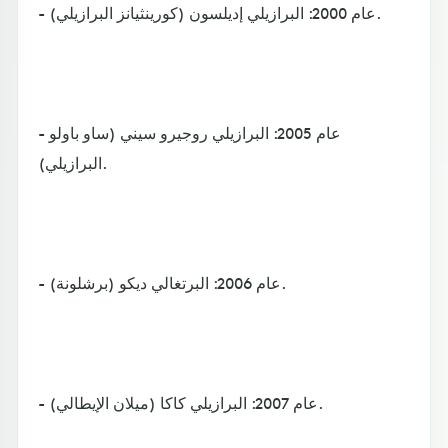
- عام 2000: البرازيلي إديلسون (كورينثيانز البرازيلي).
- عام 2005: البرازيلي روجيرو سيني (ساو باولو
البرازيلي).
- عام 2006: البرتغالي ديكو (برشلونة).
- عام 2007: البرازيلي كاكا (ميلان الإيطالي).