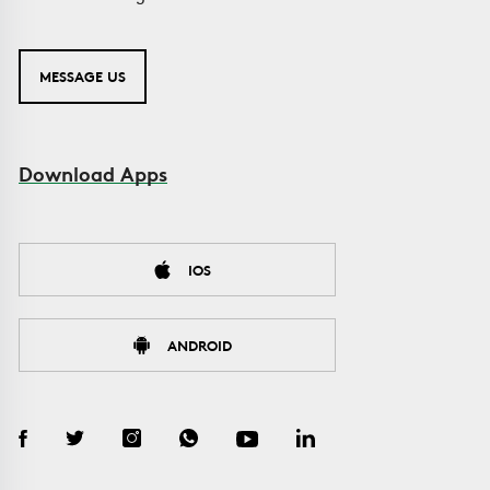
MESSAGE US
Download Apps
IOS
ANDROID