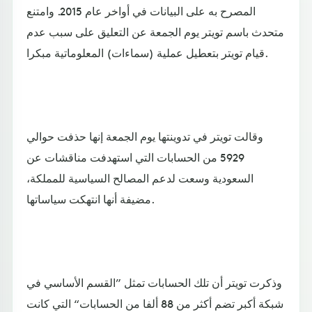
المصرح به على البيانات في أواخر عام 2015. وامتنع
متحدث باسم تويتر يوم الجمعة عن التعليق على سبب عدم
قيام تويتر بتعطيل عملية (سماءات) المعلوماتية مبكرا.
وقالت تويتر في تدوينتها يوم الجمعة إنها حذفت حوالي
5929 من الحسابات التي استهدفت مناقشات عن
السعودية وسعت لدعم المصالح السياسية للمملكة،
مضيفة أنها انتهكت سياساتها.
وذكرت تويتر أن تلك الحسابات تمثل ”القسم الأساسي في
شبكة أكبر تضم أكثر من 88 ألفا من الحسابات“ التي كانت