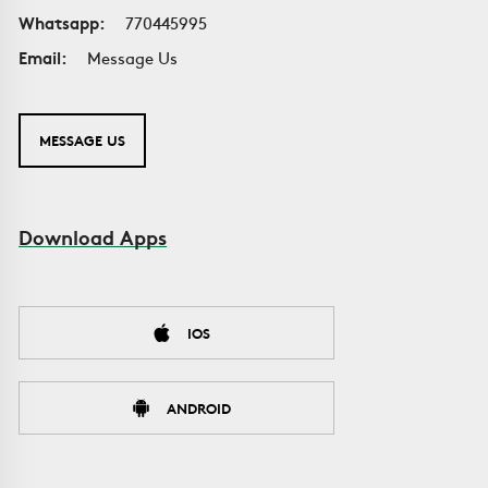
Whatsapp:
770445995
Email:
Message Us
MESSAGE US
Download Apps
IOS
ANDROID