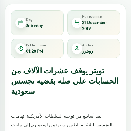
Publish date
Day
21 December
Saturday
2019
Publish time
Author
رويترز
01:28 PM
تويتر يوقف عشرات الآلاف من
الحسابات على صلة بقضية تجسس
سعودية
بعد أسابيع من توجيه السلطات الأمريكية اتهامات
بالتجسس لثلاثة مواطنين سعوديين لوصولهم إلى بيانات