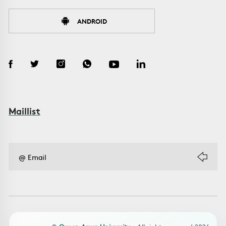
ANDROID
Maillist