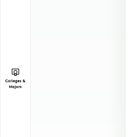
Colleges &
Majors