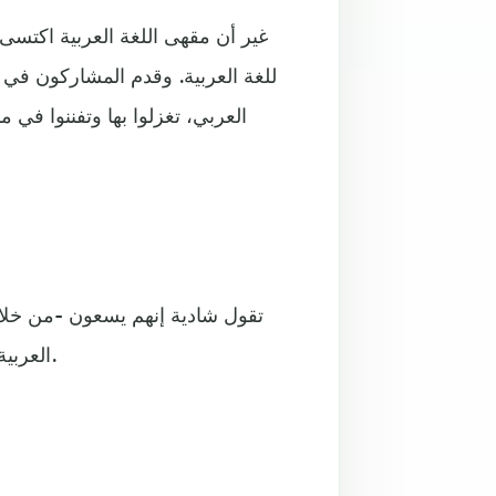
غير أن مقهى اللغة العربية اكتسى ه
للغة العربية. وقدم المشاركون في 
العربي، تغزلوا بها وتفننوا في
تقول شادية إنهم يسعون -من خلال 
العربية نحو مرحلة متقدمة يستطيع خلالها الطالب الأجنبي الإبداع بها.