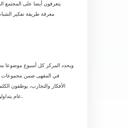
يتعرفون أيضا على المجتمع ال
معرفة طريقة تفكير الشباب
ويحدد المركز كل أسبوع موضوعا مع
في المقهى ضمن مجموعات صغي
الأفكار والتجارب، يوظفون الكل
عام يتداولون خلاله الخلاصات التي توصلوا إليها في مجموعاتهم الصغيرة.