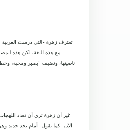
تعترف زهرة -التي درست العربية ق
مع هذه اللغة، لكن هذه المص
ناصيتها، وتضيف "بصبر ومحبة، وخطوة
غير أن زهرة ترى أن تعدد اللهجا
الآن -كما تقول- أمام تحد جديد وهو