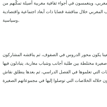
مغربي، وينغمسون في أجواء ثقافية مغربية أصيلة تمكّنهم من
 المغربي خلال مناقشة قضايا ذات أبعاد اجتماعية واقتصادية
وسياسية.
ينا يكون محور الدروس في الصفوف، ثم يناقشه المشاركون
رة مختلطة بين طلبة أجانب وشباب مغاربة، يتبادلون فيها
مات التي تعلموها في الفصل الدراسي، ثم بعدها ينطلق نقاش