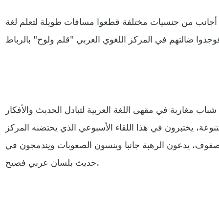
م أجانب من جنسيات مختلفة قطعوا مسافات طويلة لتعلم لغة
اب مغاربة في مقهى اللغة العربية لتبادل الحديث والأفكار
نوعة، يختبرون في هذا اللقاء الأسبوعي الذي يحتضنه المركز
لصفوف، يدعون الرهبة جانبا وينسون الصعوبات ويندمجون في
حديث بلسان عربي فصيح.