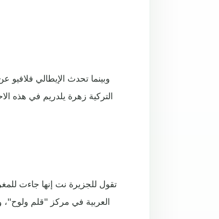
وبينما تحدث الإيطالي فلافيو عن
التركية زهرة يلدريم في هذه الاح
تقول للجزيرة نت إنها جاءت للمغر
العربية في مركز "قلم ولوح"، و