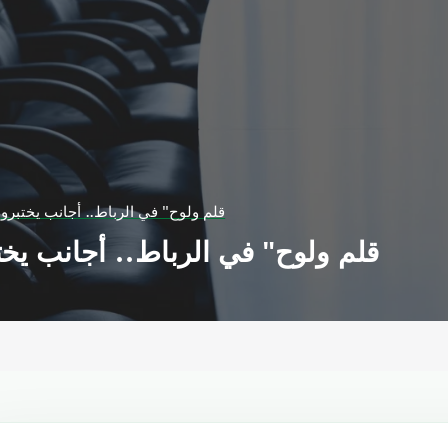
"قلم ولوح" في الرباط.. أجانب يختبرو
"قلم ولوح" في الرباط.. أجانب يخت