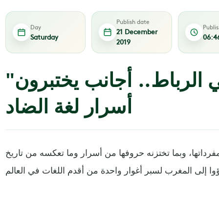
Publish date
Day
Publi
21 December
Saturday
06:4
2019
"قلم ولوح" في الرباط.. أجانب يختبرون
أسرار لغة الضاد
مفرداتها، وبما تختزنه حروفها من أسرار وما تعكسه من تاريخ