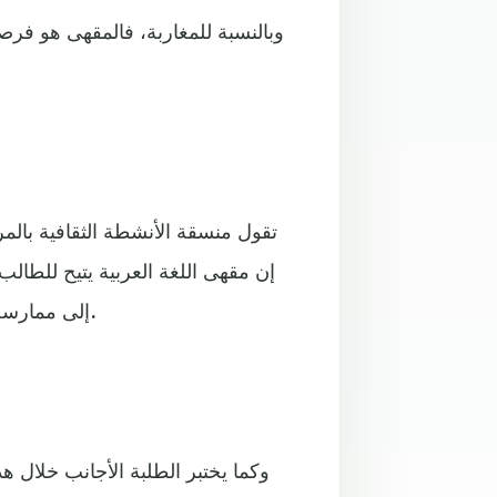
وبالنسبة للمغاربة، فالمقهى هو فرص
تقول منسقة الأنشطة الثقافية بالم
إن مقهى اللغة العربية يتيح للطال
إلى ممارسة اللغة من خلال التواصل المباشر مع ناطقين بها من المغاربة.
وكما يختبر الطلبة الأجانب خلال ه