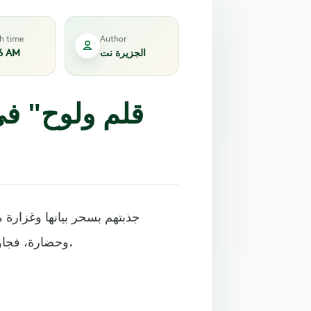
sh time
Author
الجزيرة نت
6 AM
جذبتهم بسحر بيانها وغزارة 
وحضارة، فجاؤوا إلى المغرب لسبر أغوار واحدة من أقدم اللغات في العالم.