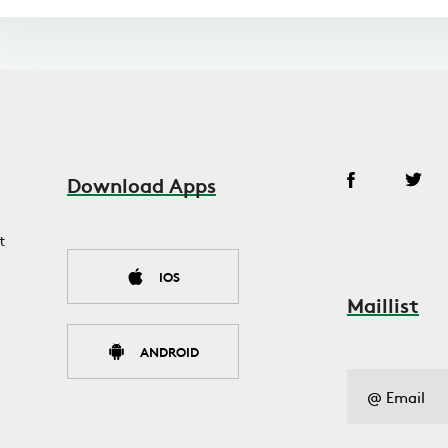
Download Apps
t
IOS
Maillist
ANDROID