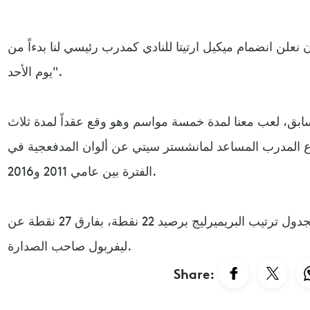
 نعلن انضمام ميكيل ارتيتا للنادي كمدرب رئيسي لنا بدءاً من
يوم الأحد".
سابق، لعب معنا لمدة خمسة مواسم وهو وقع عقداً لمدة ثلاث
 المدرب المساعد لمانشستر سيتي عن ألوان المدفعجية في
الفترة بين عامي 2011 و2016.
ويحتل آرسنال، المركز العاشر بجدول ترتيب البريميرليج برصيد 22 نقطة، بفارق 27 نقطة عن
ليفربول صاحب الصدارة.
Share: