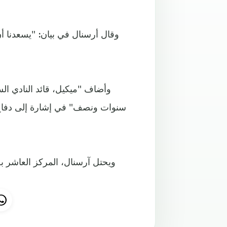
وقال أرسنال في بيان: "يسعدنا أن
وأضاف "ميكيل، قائد النادي ال
سنوات ونصف" في إشارة إلى دفاع