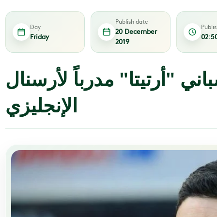
Publish date
Day
Publi
20 December
Friday
02:5
2019
باني "أرتيتا" مدرباً لأرسنال
الإنجليزي