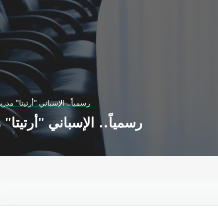
رسمياً.. الإسباني "أرتيتا" مدربا
رسمياً.. الإسباني "أرتيتا" 