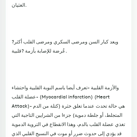
الغثيان.
?ويعد كبار السن ومرضى السكري ومرضى القلب أكثر
عُرضة للإصابة بأزمة ?قلبية.
والأزمة القلبية -تعرف أيضا باسم النوبة القلبية واحتشاء
عضلة القلب- (Myocardial infarction) (Heart
Attack)- هي حالة تحدث عندما تغلق خثرة (كتلة من الدم
المتجلط، أو جلطة دموية) جزءا من الشرايين التاجية التي
تغذي عضلة القلب بالدم، وهذا الانقطاع في التروية الدموية
قد يؤدي إلى حدوث ضرر أو موت في النسيج القلبي الذي