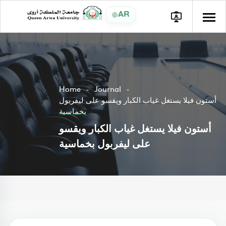
AR
Home
Journal
أستون فيلا يستغل غياب الكبار ويقسو على ليفربول
بخماسية
أستون فيلا يستغل غياب الكبار ويقسو
على ليفربول بخماسية