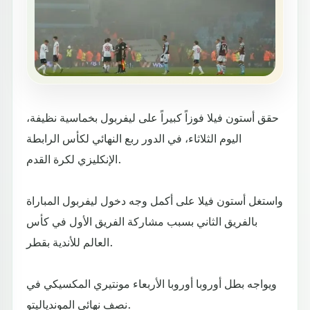
حقق أستون فيلا فوزاً كبيراً على ليفربول بخماسية نظيفة،
اليوم الثلاثاء، في الدور ربع النهائي لكأس الرابطة
الإنكليزي لكرة القدم.
واستغل أستون فيلا على أكمل وجه دخول ليفربول المباراة
بالفريق الثاني بسبب مشاركة الفريق الأول في كأس
العالم للأندية بقطر.
ويواجه بطل أوروبا أوروبا الأربعاء مونتيري المكسيكي في
نصف نهائي الموندياليتو.