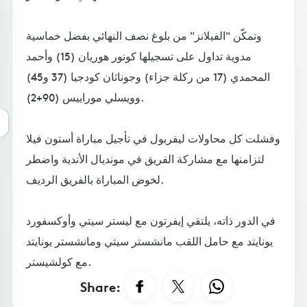
وتمكّن "الفيلانز" من بلوغ نصف النهائي بفضل خماسية
مدوية تداول على تسجيلها كونور هوريان (15) وأحمد
المحمدي (17 من ركلة جزاء) وجوناثان كودجيا (37 و45)
وويسلي موراييس (90+2).
وفشلت كل محاولات ليفربول في تأجيل مباراة أستون فيلا
لتزامنها مع مشاركة الفريق في مونديال الأندية واضطر
لخوض المباراة بالفريق الرديف.
في الدور ذاته، يلتقي إيفرتون مع ليستر سيتي وأوكسفورد
يونايتد مع حامل اللقب مانشستر سيتي ومانشستر يونايتد
مع كولشيستر.
Share: