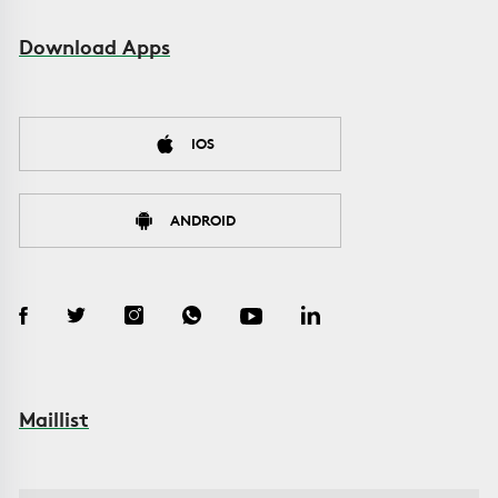
Download Apps
IOS
ANDROID
Maillist