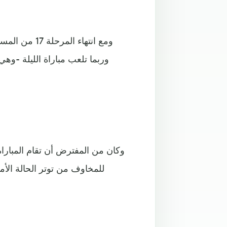
ومع انتهاء ا
وربما تلعب مباراة الليلة -وه
للمخاوف من توتر الحالة الأ