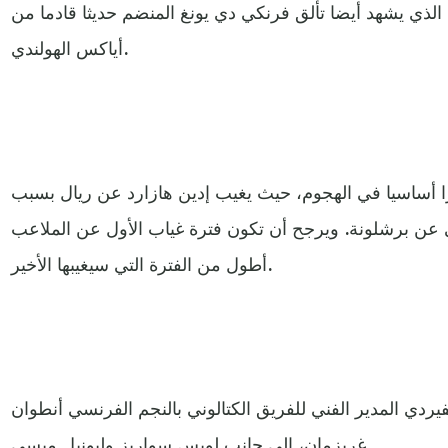
ذي يشهد أيضا تألق فرنكي دي يونغ المنضم حديثا قادما من
أياكس الهولندي.
 أساسيا في الهجوم، حيث يغيب إدين هازارد عن ريال بسبب
ي عن برشلونة. ويرجح أن تكون فترة غياب الأول عن الملاعب
أطول من الفترة التي سيغيبها الأخير.
فيردي المدير الفني للفريق الكتالوني بالنجم الفرنسي أنطوان
غريزمان، إلى جانب لويس سواريز وليونيل ميسي.