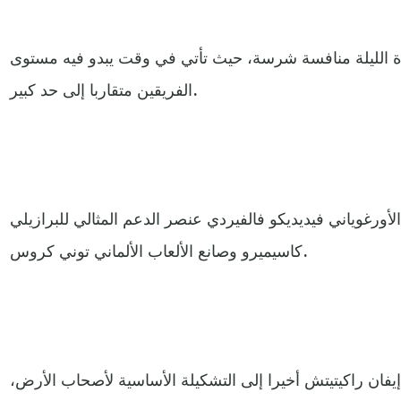
اة الليلة منافسة شرسة، حيث تأتي في وقت يبدو فيه مستوى
الفريقين متقاربا إلى حد كبير.
رغوياني فيديديكو فالفيردي عنصر الدعم المثالي للبرازيلي
كاسيميرو وصانع الألعاب الألماني توني كروس.
فان راكيتيتش أخيرا إلى التشكيلة الأساسية لأصحاب الأرض،