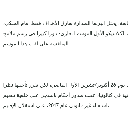
لمرحلة 17 من المسابقة، يحتل البرسا الصدارة بفارق الأهداف فقط أمام الملكي،
ي الكلاسيكو الأول الموسم الجاري- دورا كبيرا في رسم ملامح
المنافسة على لقب هذا الموسم.
وكان من المفترض أن تقام المباراة يوم 26 أكتوبر/تشرين الأول الماضي، لكن تقرر تأجيلها نظرا
منية في كتالونيا، عقب صدور أحكام بالسجن على خلفية تنظيم
استفتاء غير قانوني عام 2017، على استقلال الإقليم.