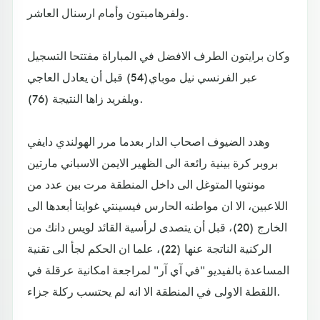
ولفرهامبتون وأمام ارسنال العاشر.
وكان برايتون الطرف الافضل في المباراة مفتتحا التسجيل
عبر الفرنسي نيل موباي(54) قبل أن يعادل العاجي
ويلفريد زاها النتيجة (76).
وهدد الضيوف اصحاب الدار بعدما مرر الهولندي دايفي
بروبر كرة بينية رائعة الى الظهير الايمن الاسباني مارتين
مونتويا المتوغل الى داخل المنطقة مرت بين عدد من
اللاعبين، الا ان مواطنه الحارس فيسينتي غوايتا أبعدها الى
الخارج (20)، قبل أن يتصدى لرأسية القائد لويس دانك من
الركنية الناتجة عنها (22)، علما ان الحكم لجأ الى تقنية
المساعدة بالفيديو "في آي آر" لمراجعة امكانية عرقلة في
اللقطة الاولى في المنطقة الا انه لم يحتسب ركلة جزاء.