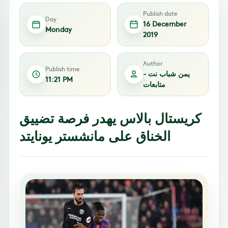
Publish date
Day
16 December
Monday
2019
Author
Publish time
يمن شباب نت -
11:21 PM
متابعات
كريستال بالاس يهدر فرصة تضييق
الخناق على مانشستر يونايتد