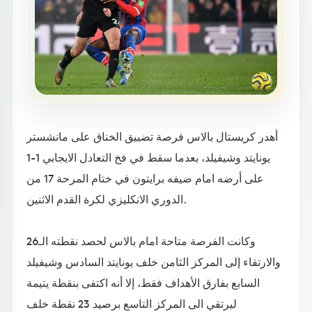
أهدر كريستال بالاس فرصة تضييق الخناق على مانشستر
يونايتد وشيفيلد، بعدما سقط في فخ التعادل الايجابي 1-1
على أرضه امام ضيفه برايتون في ختام المرحة 17 من
الدوري الانكليزي لكرة القدم الاثنين.
وكانت الفرصة متاحة امام بالاس لحصد نقطته الـ26
والارتقاء إلى المركز الثامن خلف يونايتد السادس وشيفيلد
السابع بفارق الأهداف فقط، إلا أنه اكتفى بنقطة يتيمة
ليرتقي الى المركز التاسع برصيد 23 نقطة خلف