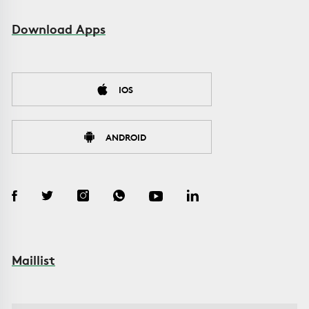
Download Apps
IOS
ANDROID
Maillist