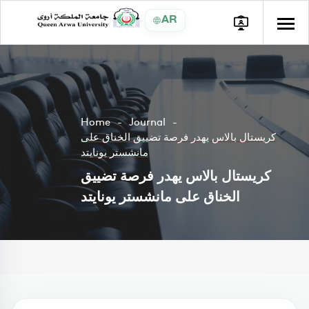
AR
Home
Journal
كريستال بالاس يهدر فرصة تضييق الخناق على
مانشستر يونايتد
كريستال بالاس يهدر فرصة تضييق
الخناق على مانشستر يونايتد