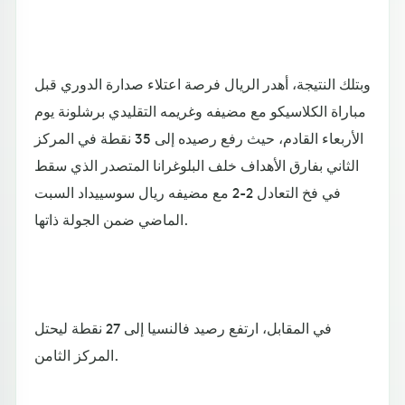
وبتلك النتيجة، أهدر الريال فرصة اعتلاء صدارة الدوري قبل
مباراة الكلاسيكو مع مضيفه وغريمه التقليدي برشلونة يوم
الأربعاء القادم، حيث رفع رصيده إلى 35 نقطة في المركز
الثاني بفارق الأهداف خلف البلوغرانا المتصدر الذي سقط
في فخ التعادل 2-2 مع مضيفه ريال سوسييداد السبت
الماضي ضمن الجولة ذاتها.
في المقابل، ارتفع رصيد فالنسيا إلى 27 نقطة ليحتل
المركز الثامن.