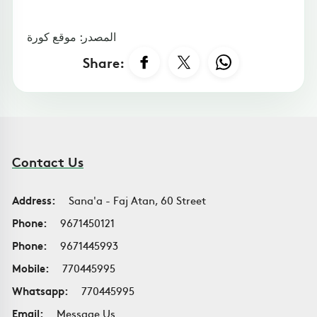
المصدر: موقع كورة
Share:
Contact Us
Address:
Sana'a - Faj Atan, 60 Street
Phone:
9671450121
Phone:
9671445993
Mobile:
770445995
Whatsapp:
770445995
Email:
Message Us