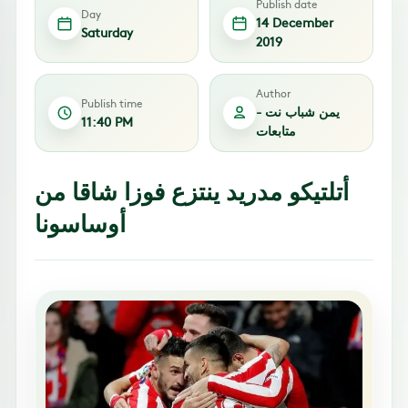
Publish date
Day
14 December
Saturday
2019
Author
Publish time
يمن شباب نت -
11:40 PM
متابعات
أتلتيكو مدريد ينتزع فوزا شاقا من
أوساسونا