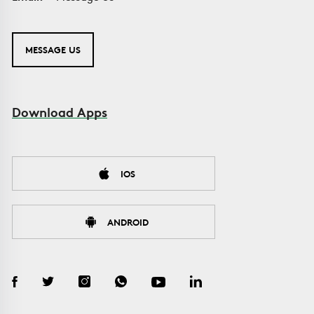
MESSAGE US
Download Apps
IOS
ANDROID