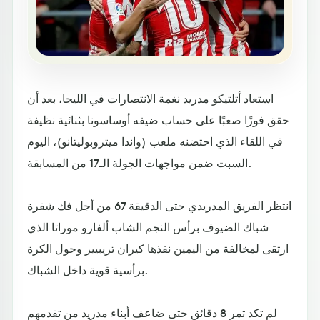
استعاد أتلتيكو مدريد نغمة الانتصارات في الليجا، بعد أن
حقق فوزًا صعبًا على حساب ضيفه أوساسونا بثنائية نظيفة
في اللقاء الذي احتضنه ملعب (واندا ميتروبوليتانو)، اليوم
السبت ضمن مواجهات الجولة الـ17 من المسابقة.
انتظر الفريق المدريدي حتى الدقيقة 67 من أجل فك شفرة
شباك الضيوف برأس النجم الشاب ألفارو موراتا الذي
ارتقى لمخالفة من اليمين نفذها كيران تريبيير وحول الكرة
برأسية قوية داخل الشباك.
لم تكد تمر 8 دقائق حتى ضاعف أبناء مدريد من تقدمهم