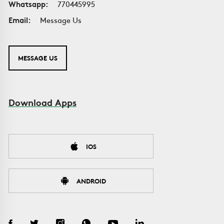
Whatsapp:
770445995
Email:
Message Us
MESSAGE US
Download Apps
IOS
ANDROID