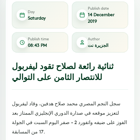
Publish date
Day
14 December
Saturday
2019
Publish time
Author
الجزيرة نت
08:43 PM
ثنائية رائعة لصلاح تقود ليفربول
للانتصار الثامن على التوالي
سجل النجم المصري محمد صلاح هدفين، وقاد ليفربول
لتعزيز موقعه في صدارة الدوري الإنجليزي الممتاز بعد
الفوز على ضيفه واتفورد 2 - صفر اليوم السبت في الجولة
17 من المسابقة.