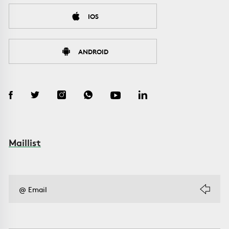
IOS
ANDROID
Maillist