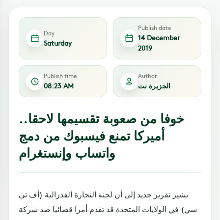
Publish date
Day
14 December
Saturday
2019
Publish time
Author
الجزيرة نت
08:23 AM
خوفا من صعوبة تقسيمها لاحقا..
أميركا تمنع فيسبوك من دمج
واتساب وإنستغرام
يشير تقرير جديد إلى أن لجنة التجارة الفدرالية (أف تي
سي) في الولايات المتحدة قد تقدم أمرا قضائيا ضد شركة