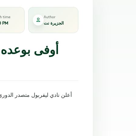
sh time
Author
الجزيرة نت
0 PM
أوفى بوعده.
أعلن نادي ليفربول متصدر الدوري 