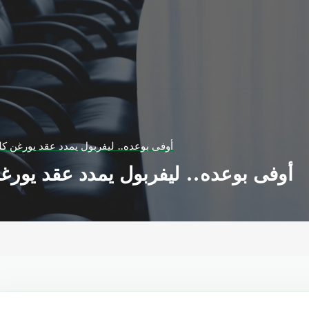
أوفى بوعده.. ليفربول يمدد عقد يورغن كلوب
أوفى بوعده.. ليفربول يمدد عقد يورغن 