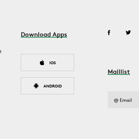
Download Apps
t
IOS
Maillist
ANDROID