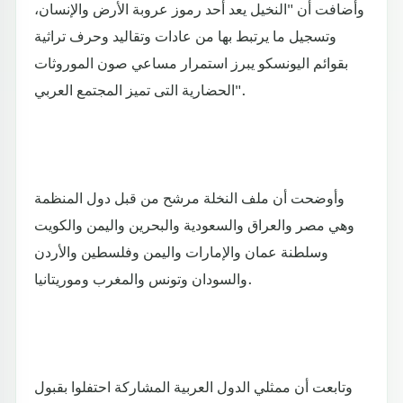
وأضافت أن "النخيل يعد أحد رموز عروبة الأرض والإنسان،
وتسجيل ما يرتبط بها من عادات وتقاليد وحرف تراثية
بقوائم اليونسكو يبرز استمرار مساعي صون الموروثات
الحضارية التى تميز المجتمع العربي".
وأوضحت أن ملف النخلة مرشح من قبل دول المنظمة
وهي مصر والعراق والسعودية والبحرين واليمن والكويت
وسلطنة عمان والإمارات واليمن وفلسطين والأردن
والسودان وتونس والمغرب وموريتانيا.
وتابعت أن ممثلي الدول العربية المشاركة احتفلوا بقبول