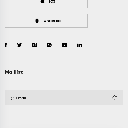
IOS
ANDROID
Maillist