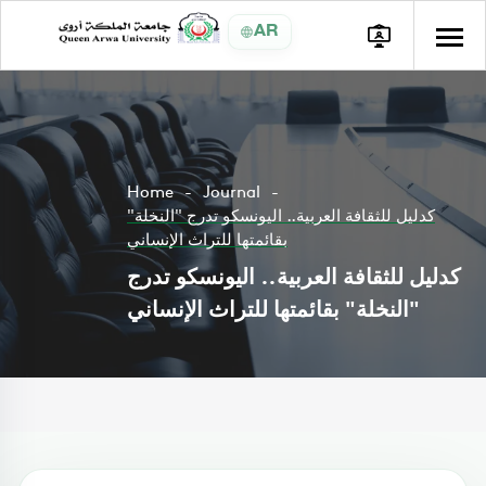
AR
Home
Journal
كدليل للثقافة العربية.. اليونسكو تدرج "النخلة"
بقائمتها للتراث الإنساني
كدليل للثقافة العربية.. اليونسكو تدرج
"النخلة" بقائمتها للتراث الإنساني