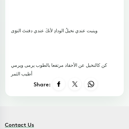
وينبت عندي نخيلُ الودادِ لأنكَ عندي دفنتَ النوَى
كن كالنخيل عن الأحقاد مرتفعا بالطوب يرمى ويرمي
أطيب الثمر
Share:
Contact Us