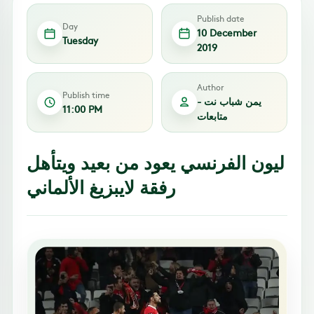
Publish date
Day
10 December
Tuesday
2019
Author
Publish time
يمن شباب نت -
11:00 PM
متابعات
ليون الفرنسي يعود من بعيد ويتأهل
رفقة لايبزيغ الألماني