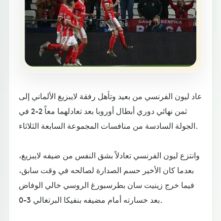
عاد ليون الفرنسي من بعيد وتأهل رفقة لايبزيغ الألماني إلى
ثمن نهائي دوري أبطال أوروبا بعد تعادلهما معاً 2-2 في
الجولة السادسة من منافسات المجموعة السابعة الثلاثاء.
وانتزع ليون الفرنسي تعادلاً بشق النفس من ضيفه لايبزيغ،
بعدما كان الأخير حسم الصدارة لصالحه في وقت سابق،
فيما خرج زينيت سان بطرسبورغ الروسي خالي الوفاض
بعد خسارته أمام مضيفه بنفيكا البرتغالي 3-0.