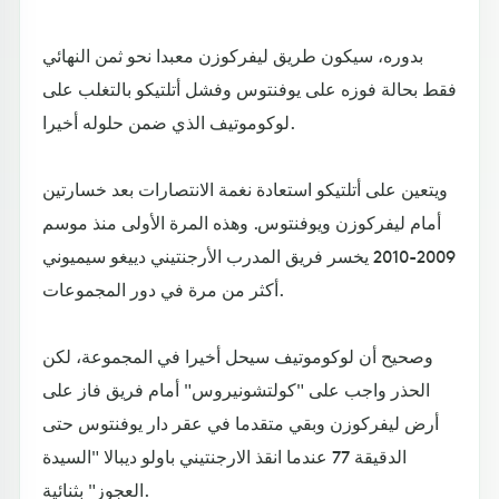
بدوره، سيكون طريق ليفركوزن معبدا نحو ثمن النهائي
فقط بحالة فوزه على يوفنتوس وفشل أتلتيكو بالتغلب على
لوكوموتيف الذي ضمن حلوله أخيرا.
ويتعين على أتلتيكو استعادة نغمة الانتصارات بعد خسارتين
أمام ليفركوزن ويوفنتوس. وهذه المرة الأولى منذ موسم
2009-2010 يخسر فريق المدرب الأرجنتيني دييغو سيميوني
أكثر من مرة في دور المجموعات.
وصحيح أن لوكوموتيف سيحل أخيرا في المجموعة، لكن
الحذر واجب على "كولتشونيروس" أمام فريق فاز على
أرض ليفركوزن وبقي متقدما في عقر دار يوفنتوس حتى
الدقيقة 77 عندما انقذ الارجنتيني باولو ديبالا "السيدة
العجوز" بثنائية.