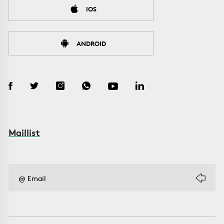
IOS
ANDROID
Maillist