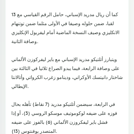
كما أن ريال مدريد الإسباني، حامل الرقم القياسي مع 13
لقبا، ضمن حلوله وصيفا في الأولى مثلما ضمن توتنهام
الانكليزي وصيف النسخة الماضية أمام ليفربول الإنكليزي
وصافة الثانية.
ويتبارز أتلتيكو مدريد الإسباني مع باير ليفركوزن الألماني
على وصافة الرابعة، فيما يبدو الصراع ثلاثيا في الثالثة بين
شاختار دانيتسك الأوكراني، ودينامو زغرب الكرواتي وأتالانتا
الإيطالي.
في الرابعة، سيضمن أتلتيكو مدريد (7 نقاط) تأهله بحال
فوزه على ضيفه لوكوموتيف موسكو الروسي (3)، أو إذا
فشل باير ليفكروزن الألماني (6) بالفوز على ضيفه
المتصدر يوفنتوس (13).