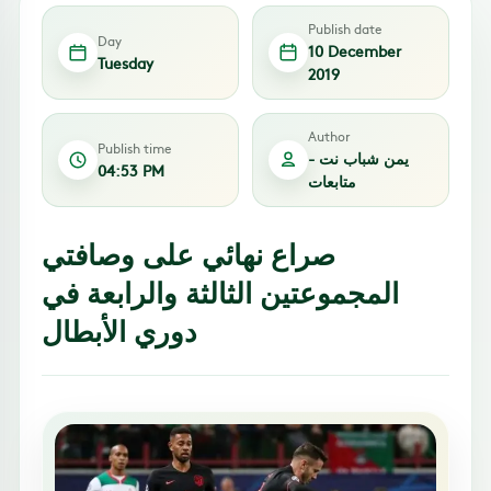
Publish date
Day
10 December
Tuesday
2019
Author
Publish time
يمن شباب نت -
04:53 PM
متابعات
صراع نهائي على وصافتي
المجموعتين الثالثة والرابعة في
دوري الأبطال