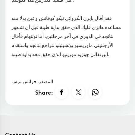
فقد أقال بايرن الكرواتي نيكو كوفاتش وعين بدلا منه
مساعده هانزي فليك الذي حقق بداية طيبة قبل أن تتدهور
نتائجه في الدوري في آخر مرحلتين. أما توتنهام فأقال
الأرجنتيني ماوريسيو بوتشيتينو لتراجع نتائجه واستقدم
البرتغالي جوزيه مورينيو الذي حقق معه بداية طيبة.
المصدر: فرانس برس
Share:
Contact Us