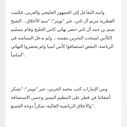
وامتد التفاعل إلى الجمهور الخليجي والعربي، فكتبت
القطرية مريم آل ثاني، عبر "تويتر": "سيد الأخلاق... الشيخ
تميم بن حمد آل ثاني حضر نهائي كاس الخليج وقام بتسليم
الكأس لمنتخب البحرين بنفسه .. ولم يدخل السياسه في
الرياضة، البعض استضافوا كأس أسيا ولم يحضروا النهائي
أساساً".
ومن الإمارات كتب محمد الحربي، عبر "تويتر": "نشكر
أشقائنا في قطر على التنظيم المميز وحسن الاستضافة
والأخلاق الرياضية العالية، شكراً دوحة الجميع".