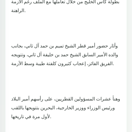
بطولة كأس الخليج من خلال تعاملها مع الملف رغم الأزمة
الراهنة.
وأثار حضور أمير قطر الشيخ تميم بن حمد آل ثاني، بجانب
والده الأمير السابق الشيخ حمد بن خليفة آل ثاني، وتتويجه
الفريق الفائز، إعجاب كثيرون كلفتة طيبة وسط الأزمة.
وهنأ عشرات المسؤولين القطريين، على رأسهم أمير البلاد
ورئيس الوزراء ووزير الخارجية، البحرين بتتويجها باللقب
لأول مرة في تاريخها.