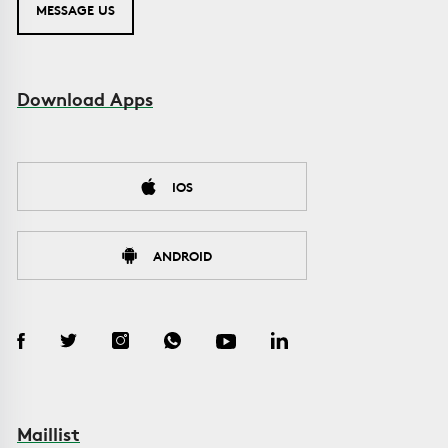
MESSAGE US
Download Apps
IOS
ANDROID
Maillist