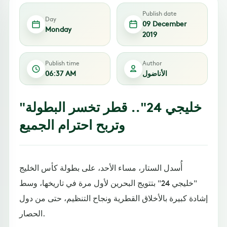
Publish date
Day
09 December
Monday
2019
Publish time
Author
الأناضول
06:37 AM
"خليجي 24".. قطر تخسر البطولة
وتربح احترام الجميع
أُسدل الستار، مساء الأحد، على بطولة كأس الخليج
"خليجي 24" بتتويج البحرين لأول مرة في تاريخها، وسط
إشادة كبيرة بالأخلاق القطرية ونجاح التنظيم، حتى من دول
الحصار.