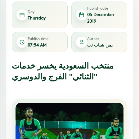
Publish date
Day
05 December
Thursday
2019
Publish time
Author
يمن شباب نت
07:54 AM
منتخب السعودية يخسر خدمات
الثنائي" الفرج والدوسري"