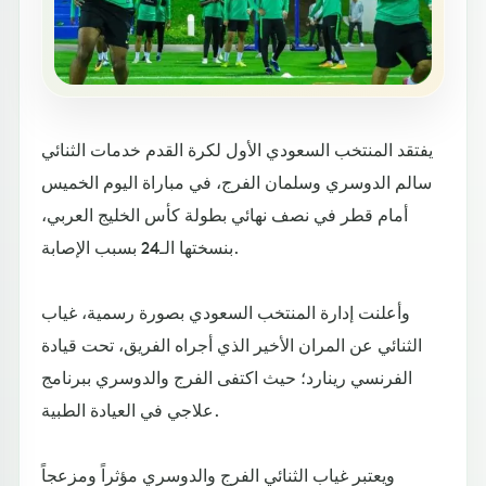
يفتقد المنتخب السعودي الأول لكرة القدم خدمات الثنائي
سالم الدوسري وسلمان الفرج، في مباراة اليوم الخميس
أمام قطر في نصف نهائي بطولة كأس الخليج العربي،
بنسختها الـ24 بسبب الإصابة.
وأعلنت إدارة المنتخب السعودي بصورة رسمية، غياب
الثنائي عن المران الأخير الذي أجراه الفريق، تحت قيادة
الفرنسي رينارد؛ حيث اكتفى الفرج والدوسري ببرنامج
علاجي في العيادة الطبية.
ويعتبر غياب الثنائي الفرج والدوسري مؤثراً ومزعجاً