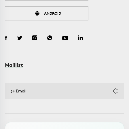
ANDROID
Maillist