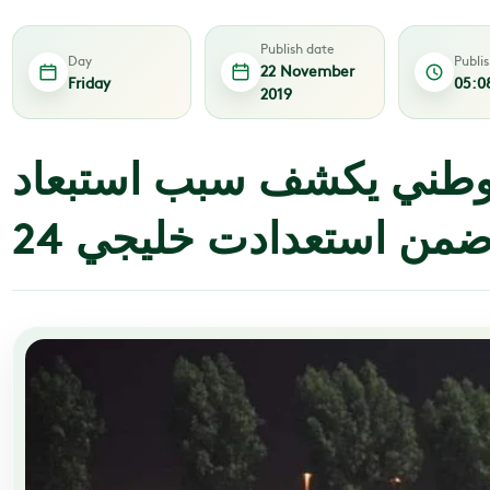
Publish date
Day
Publi
22 November
Friday
05:0
2019
لوطني يكشف سبب استبعاد