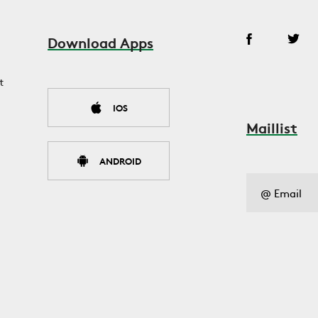
Download Apps
t
IOS
Maillist
ANDROID