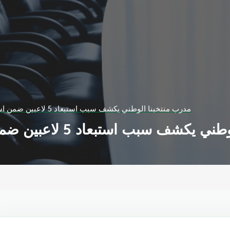
مدرب منتخبنا الوطني يكشف سبب استبعاد 5 لاعبين ضمن استعدادت خليجي 24
بب استبعاد 5 لاعبين ضمن استعدادت خليجي 24