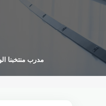
مدرب منتخبنا الوطني يكشف س