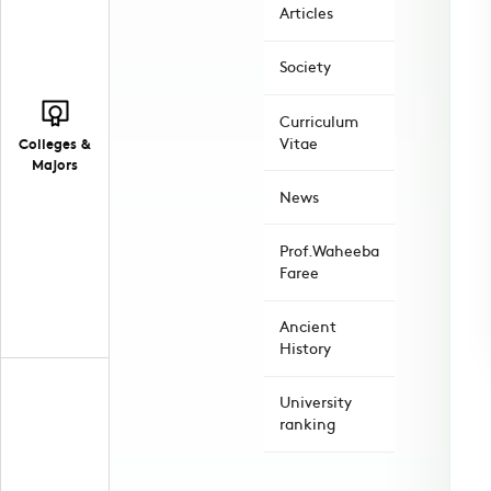
Articles
Society
Curriculum
Vitae
Colleges &
Majors
News
Prof.Waheeba
Faree
Ancient
History
University
ranking