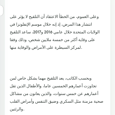
وعلى العموم، من الخطأ الاعتقاد أن التلقيح لا يؤثر على
انتشار هذا المرض، إذ إنه خلال موسم الإنفلونزا في
الولايات المتحدة خلال عامي 2016 و2017، ساعد التلقيح
على وقاية أكثر من خمسة ملايين شخص، وذلك وفقا
لمركز السيطرة على الأمراض والوقاية منها.
وبحسب الكاتب، يعد التلقيح مهما بشكل خاص لمن
تجاوزت أعمارهم الخمسين عاما، والأطفال الذين تقل
أعمارهم عن خمس سنوات، والذين يعانون من مشاكل
صحية مزمنة مثل السكري وضيق التنفس وأمراض القلب
والرئتين.