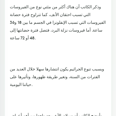
وذكر الكاتب أن هناك أكثر من مئتي نوع من الفيروسات
التي تسبب احتقان الأنف، كما تتراوح فترة حضانة
الفيروسات التي تسبب الإنفلونزا في الجسم ما بين 18 و36
ساعة. أما فيروسات نزلة البرد، فتصل فترة حضانتها إلى
48 أو 72 ساعة.
وبسبب تنوع الجراثيم يكون انتشارها سهلا خلال العديد من
الفترات من السنة، وتغير طريقة ظهورها، وتأثيرها على
حياتنا اليومية.
وأوضح الكاتب أن سيلان الأنف يعد واحدا من أهم أعراض