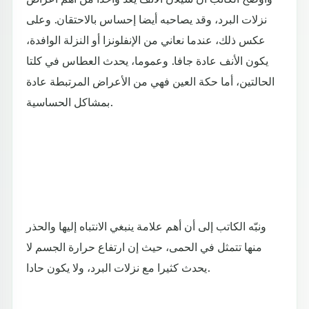
نزلات البرد، وقد يصاحبه أيضا إحساس بالاحتقان. وعلى
عكس ذلك، عندما نعاني من الإنفلونزا أو النزلة الوافدة،
يكون الأنف عادة جافا. وعموما، يحدث العطاس في كلتا
الحالتين، أما حكة العين فهي من الأعراض المرتبطة عادة
بمشاكل الحساسية.
ونبّه الكاتب إلى أن أهم علامة ينبغي الانتباه إليها والحذر
منها تتمثل في الحمى، حيث إن ارتفاع حرارة الجسم لا
يحدث كثيرا مع نزلات البرد، ولا يكون حادا.