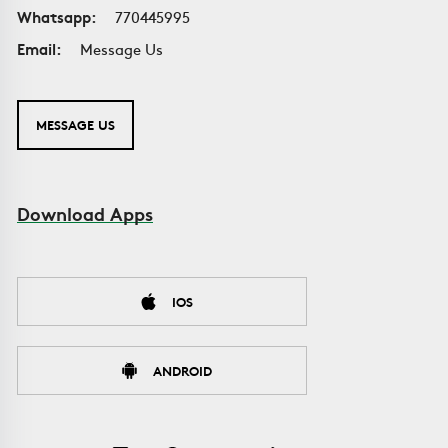
Whatsapp:
770445995
Email:
Message Us
MESSAGE US
Download Apps
IOS
ANDROID