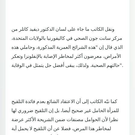
ونقل الكاتب ما جاء على لسان الدكتور ديفيد كاتلر من
مركز سانت جون الصحي في كاليفورنيا بالولايات المتحدة،
الذي قال إن "هذه الشرائح العمرية المذكورة، وحاملي هذه
الأمراض، معرضون أكثر لمخاطر الإصابة بالإنفلونزا وتعكر
حالتهم الصحية. ولذلك، يبقى أفضل حل يتمثل في الوقاية".
كما نبّه الكاتب إلى أن الاعتقاد الشائع بعدم فائدة التلقيح
للمرأة الحامل غير صحيح أيضا، بل إن التلقيح ضروري لها
نظرا لأن الحوامل مصنفات ضمن الشريحة الأكثر عرضة
لمخاطر هذا المرض، فضلا عن أن التلقيح لا يحمل أية