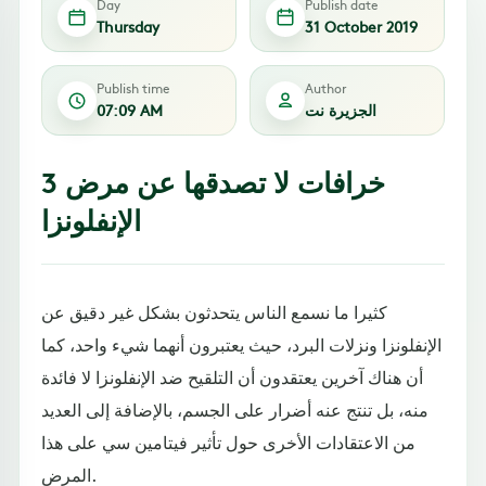
Day
Publish date
Thursday
31 October 2019
Publish time
Author
الجزيرة نت
07:09 AM
3 خرافات لا تصدقها عن مرض
الإنفلونزا
كثيرا ما نسمع الناس يتحدثون بشكل غير دقيق عن
الإنفلونزا ونزلات البرد، حيث يعتبرون أنهما شيء واحد، كما
أن هناك آخرين يعتقدون أن التلقيح ضد الإنفلونزا لا فائدة
منه، بل تنتج عنه أضرار على الجسم، بالإضافة إلى العديد
من الاعتقادات الأخرى حول تأثير فيتامين سي على هذا
المرض.