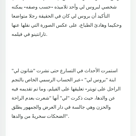
شخصي لبروس لي وأحد تلاميذه -حسب وصفه- يمكنه
التأكيد أن بروس لي كان في الحقيقة رجلا متواضعا
وحكيما وهادئ الطباع، على عكس الصورة التي نقلها عنها
تارانتينو في فيلمه.
استمرت الأحداث في التسارع حتى نشرت "شانون لي"
ابنة "بروس لي" -عبر الحساب الرسمي الخاص بالنجم
الراحل على تويتر- تعليقها على الفيلم، وما تم تقديمه فيه
عن والدها، حيث ذكرت "لي" أنها "شعرت بعدم الراحة
والحزن وهي جالسة في دار العرض والجمهور يطلق
الضحكات سخريةً من والدها".