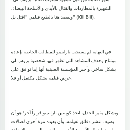
الشهيرة بالمطاردات والقتال بالأيدي والأسلحة البيضاء،
ونقصد هنا بالطبع فيلمي "اقتل بل" (Kill Bill).
في النهاية لم يستجب تارانتينو للمطالب الخاصة بإعادة
مونتاج وحذف المشاهد التي تظهر فيها شخصية بروس لي
بشكل ساخر، وأخبر المؤسسة الصينية أنها إما توافق على
عرض فيلمه بشكل مكتمل أو فلا.
وبشكل مثير للجدل، اتخذ كوينتين تارانتينو قراراً آخر؛ هو أن
يضيف عشر دقائق لفيلمه، وأن يعيده مرة أخرى لصالات
السينما خلال الأسبوع الأخير من الشهر الجاري، بالإضافة