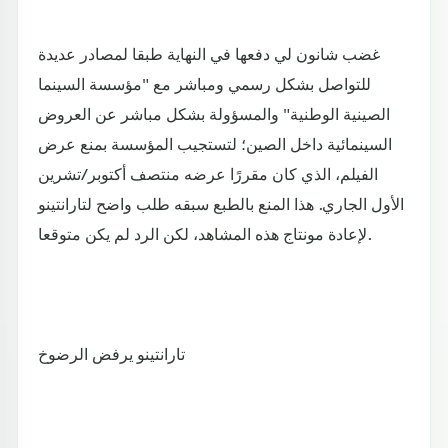
غضب شانون لي دفعها في النهاية طبقا لمصادر عديدة
للتواصل بشكل رسمي ومباشر مع "مؤسسة السينما
الصينية الوطنية" والمسؤولة بشكل مباشر عن العروض
السينمائية داخل الصين؛ لتستجيب المؤسسة بمنع عرض
الفيلم، الذي كان مقررًا عرضه منتصف أكتوبر/تشرين
الأول الجاري. هذا المنع بالطبع سبقه طلب واضح لتارانتينو
لإعادة مونتاج هذه المشاهد، لكن الرد لم يكن متوقعا.
تارانتينو يرفض الرضوخ