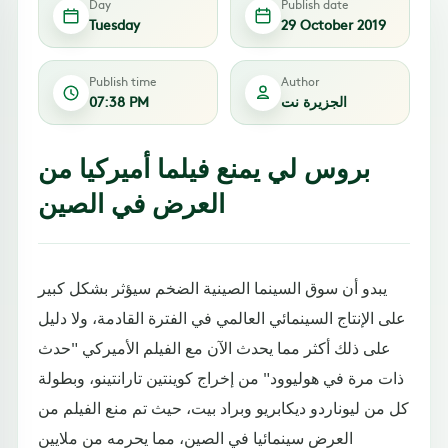
Day
Publish date
Tuesday
29 October 2019
Publish time
Author
الجزيرة نت
07:38 PM
بروس لي يمنع فيلما أميركيا من
العرض في الصين
يبدو أن سوق السينما الصينية الضخم سيؤثر بشكل كبير
على الإنتاج السينمائي العالمي في الفترة القادمة، ولا دليل
على ذلك أكثر مما يحدث الآن مع الفيلم الأميركي "حدث
ذات مرة في هوليوود" من إخراج كوينتين تارانتينو، وبطولة
كل من ليوناردو ديكابريو وبراد بيت، حيث تم منع الفيلم من
العرض سينمائيا في الصين، مما يحرمه من ملايين