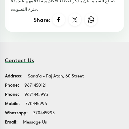
صناع السينما بأن يتذكر أعضاء الأكاديمية أفلامهم عند بدء
فترة التصويت.
Share:
Contact Us
Address:
Sana'a - Faj Atan, 60 Street
Phone:
9671450121
Phone:
9671445993
Mobile:
770445995
Whatsapp:
770445995
Email:
Message Us