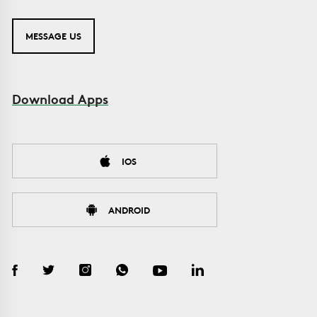
MESSAGE US
Download Apps
IOS
ANDROID