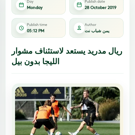
Day
Publish date
Monday
28 October 2019
Publish time
Author
يمن شباب نت
05:12 PM
ريال مدريد يستعد لاستئناف مشوار
الليجا بدون بيل