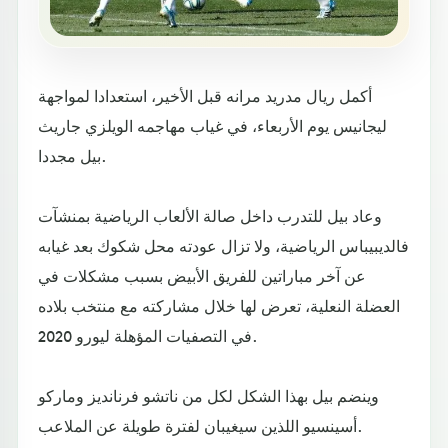
أكمل ريال مدريد مرانه قبل الأخير، استعدادا لمواجهة
ليجانيس يوم الأربعاء، في غياب مهاجمه الويلزي جاريث
بيل مجددا.
وعاد بيل للتدرب داخل صالة الألعاب الرياضية بمنشآت
فالديبيباس الرياضية، ولا تزال عودته محل شكوك بعد غيابه
عن آخر مباراتين للفريق الأبيض بسبب مشكلات في
العضلة النعلية، تعرض لها خلال مشاركته مع منتخب بلاده
في التصفيات المؤهلة ليورو 2020.
وينضم بيل بهذا الشكل لكل من ناتشو فرنانديز وماركو
أسينسيو اللذين سيغيبان لفترة طويلة عن الملاعب.