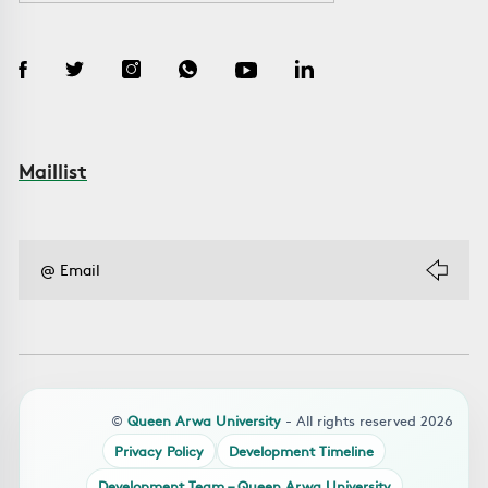
Maillist
©
Queen Arwa University
- All rights reserved 2026
Privacy Policy
Development Timeline
Development Team – Queen Arwa University