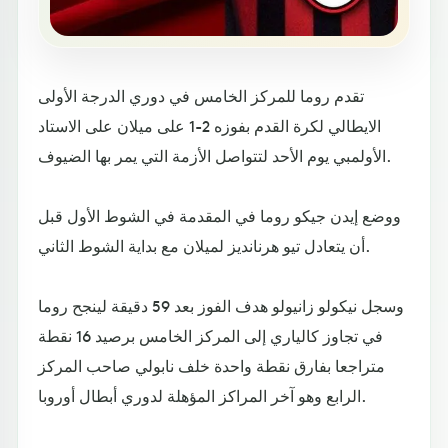
تقدم روما للمركز الخامس في دوري الدرجة الأولى
الايطالي لكرة القدم بفوزه 2-1 على ميلان على الاستاد
الأولمبي يوم الأحد لتتواصل الأزمة التي يمر بها الضيوف.
ووضع إيدن جيكو روما في المقدمة في الشوط الأول قبل
أن يتعادل تيو هرنانديز لميلان مع بداية الشوط الثاني.
وسجل نيكولو زانيولو هدف الفوز بعد 59 دقيقة لينجح روما
في تجاوز كالياري إلى المركز الخامس برصيد 16 نقطة
متراجعا بفارق نقطة واحدة خلف نابولي صاحب المركز
الرابع وهو آخر المراكز المؤهلة لدوري أبطال أوروبا.