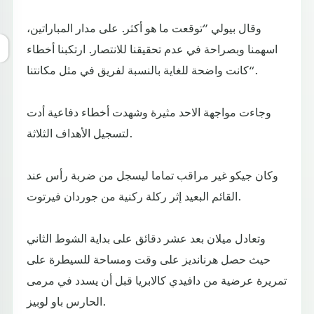
وقال بيولي ”توقعت ما هو أكثر. على مدار المباراتين،
اسهمنا وبصراحة في عدم تحقيقنا للانتصار. ارتكبنا أخطاء
كانت واضحة للغاية بالنسبة لفريق في مثل مكانتنا“.
وجاءت مواجهة الاحد مثيرة وشهدت أخطاء دفاعية أدت
لتسجيل الأهداف الثلاثة.
وكان جيكو غير مراقب تماما ليسجل من ضربة رأس عند
القائم البعيد إثر ركلة ركنية من جوردان فيرتوت.
وتعادل ميلان بعد عشر دقائق على بداية الشوط الثاني
حيث حصل هرنانديز على وقت ومساحة للسيطرة على
تمريرة عرضية من دافيدي كالابريا قبل أن يسدد في مرمى
الحارس باو لوبيز.