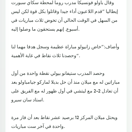
وقال باولو فونسيكا مدرب روما لمحطة سكاي سبورت
إيطاليا ”قدم اللاعبون أداء جيدا وقاتلوا بكل قوة لكن ليس
من السهل في الوقت الحالي أن تخوض ثلاث مباريات في
أسبوع. إنهم يستحقون ما وصلوا إليه.
وأضاف:”خاض زانيولو مباراة عظيمة وسجل هدفا مهما لنا
وحصدنا ثلاث نقاط في غاية الأهمية“.
وحصد المدرب ستيفانو بيولي نقطة واحدة من أول
مباراتين له مع ميلان منذ أن حل بديلا لماركو جيامباولو بعد
أن تعادل 2-2 مع ليتشي في أول ظهور له مع الفريق على
استاد سان سيرو.
ويحتل ميلان المركز 12 برصيد عشر نقاط بعد أن فاز مرة
واحدة في آخر ست مباريات.