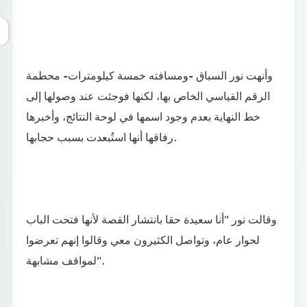
وأنهت نور السباق -ومسافته خمسة كيلومترات- محطمة
الرقم القياسي الخاص بها، لكنها فوجئت عند وصولها إلى
خط النهاية بعدم وجود اسمها في لوحة النتائج، وأخبرها
رفاقها أنها استُبعدت بسبب حجابها.
وقالت نور "أنا سعيدة حقا بانتشار القصة لأنها فتحت الباب
لحوار عام، وتواصل الكثيرون معي وقالوا إنهم تعرضوا
لمواقف مشابهة".