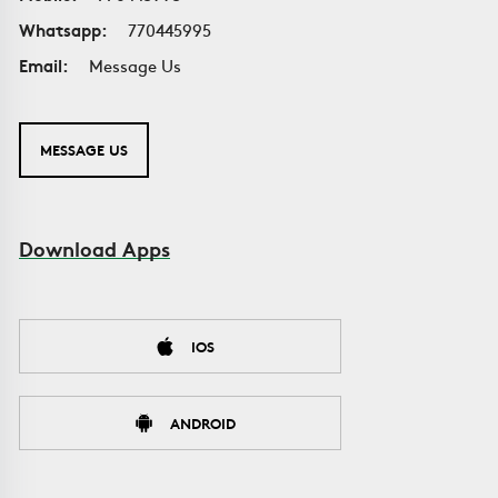
Whatsapp:
770445995
Email:
Message Us
MESSAGE US
Download Apps
IOS
ANDROID