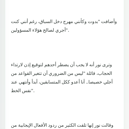
وأضافت "بدوت وكأنني مهرج دخل السباق، رغم أنني كنت
أجري لصالح هؤلاء المسؤولين".
وترى نور أنه لا يجب أن يضطر أحدهم لتوقيع إذن لارتداء
الحجاب، قائلة "ليس من الضروري أن تتغير القواعد من
أجلي خصيصا.. أنا أعدو ككل المتسابقين، أبدأ وأنتهي عند
نفس الخط".
وقالت نور إنها تلقت الكثير من ردود الأفعال الإيجابية من