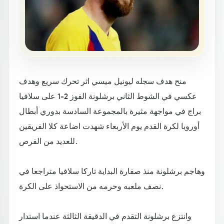
منح هدف سجله ليونيل ميسي اثر تحرك سريع وهدف
عكسي في الشوط الثاني برشلونة الفوز 2-1 على سلافيا
براج في مواجهة مثيرة بالمجموعة السادسة بدوري أبطال
أوروبا لكرة القدم يوم الأربعاء شهدت اضاعة كلا الفريقين
للعديد من الفرص.
وهاجم برشلونة منذ صفارة البداية تاركا سلافيا متراجعا في
نصف ملعبه وحرمه من الاستحواذ على الكرة.
وانتزع برشلونة التقدم في الدقيقة الثالثة عندما استدار