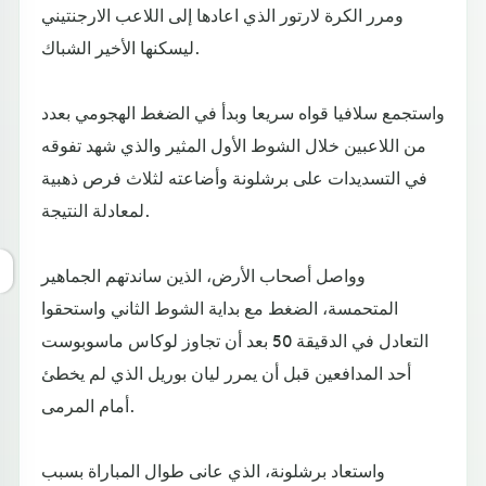
ومرر الكرة لارتور الذي اعادها إلى اللاعب الارجنتيني
ليسكنها الأخير الشباك.
واستجمع سلافيا قواه سريعا وبدأ في الضغط الهجومي بعدد
من اللاعبين خلال الشوط الأول المثير والذي شهد تفوقه
في التسديدات على برشلونة وأضاعته لثلاث فرص ذهبية
لمعادلة النتيجة.
وواصل أصحاب الأرض، الذين ساندتهم الجماهير
المتحمسة، الضغط مع بداية الشوط الثاني واستحقوا
التعادل في الدقيقة 50 بعد أن تجاوز لوكاس ماسوبوست
أحد المدافعين قبل أن يمرر ليان بوريل الذي لم يخطئ
أمام المرمى.
واستعاد برشلونة، الذي عانى طوال المباراة بسبب