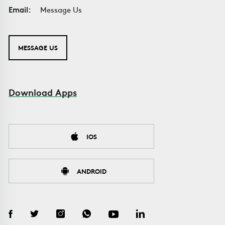
Email:
Message Us
MESSAGE US
Download Apps
IOS
ANDROID