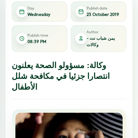
Day
Publish date
Wednesday
23 October 2019
Author
Publish time
يمن شباب نت -
08:39 PM
وكالات
وكالة: مسؤولو الصحة يعلنون
انتصارا جزئيا في مكافحة شلل
الأطفال