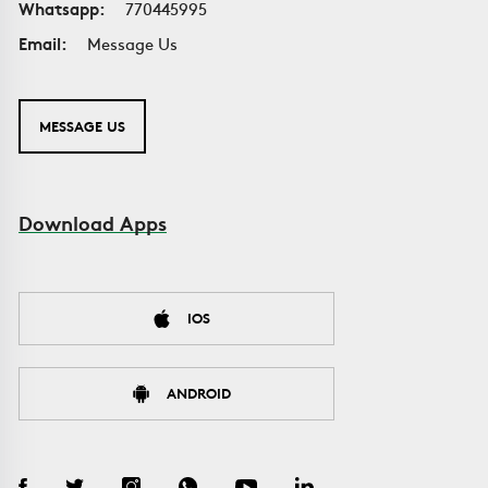
Whatsapp:
770445995
Email:
Message Us
MESSAGE US
Download Apps
IOS
ANDROID