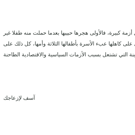
زمة كبيرة، فالأولى هجرها حبيبها بعدما حملت منه طفلا غير
لى كاهلها عبء الأسرة بأطفالها الثلاثة وأمها، كل ذلك على
آسف لإزعاجك