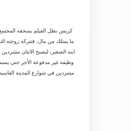
كريس بطل الفيلم يسحقه المجتمع ال
ما يمتلك من مال، فتتركه زوجته الت
ابنه الصغير، ليصبح الاثنان مشردين 
وظيفة غير مدفوعة الأجر حتى يستطي
مشردين في شوارع المدينة القاسية،