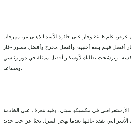
فيلم المخرج ألفونسو كوارون الذي عرض عام 2018 وحاز على جائزة الأسد الذهبي من مهرجان
كار أفضل فيلم بلغة أجنبية، وأفضل مخرج وأفضل مصور -فاز
 بنفسه- وترشحت بطلتاه لأوسكار أفضل ممثلة في دور رئيسي
ومساعد.
ا الأرستقراطي في مكسيكو سيتي، وفيه نتعرف على الخادمة