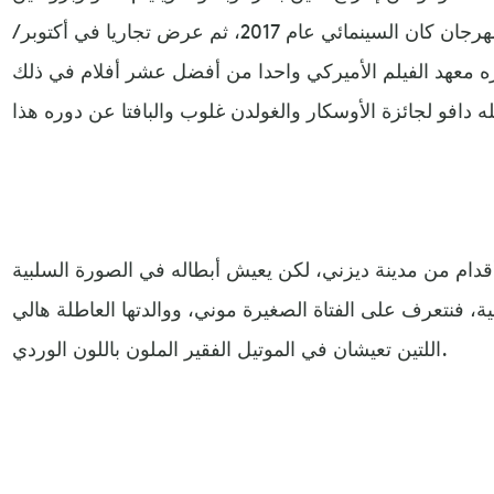
برينس، وعرض لأول مرة في مهرجان كان السينمائي عام 2017، ثم عرض تجاريا في أكتوبر/
بره معهد الفيلم الأميركي واحدا من أفضل عشر أفلام في ذلك
أقدام من مدينة ديزني، لكن يعيش أبطاله في الصورة السلبية
لية، فنتعرف على الفتاة الصغيرة موني، ووالدتها العاطلة هالي
اللتين تعيشان في الموتيل الفقير الملون باللون الوردي.