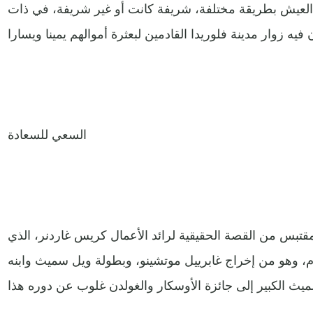
 العيش بطريقة مختلفة، شريفة كانت أو غير شريفة، في ذات
السعي للسعادة
م أميركي من إنتاج عام 2006، مقتبس من القصة الحقيقية لرائد الأعمال كريس غاردنر، الذي
 وهو من إخراج غابرييل موتشينو، وبطولة ويل سميث وابنه