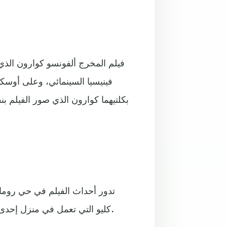
فينيسيا السينمائي، وعلى أوس
بكلتيهما كوارون الذي صور الفيلم
تدور أحداث الفيلم في حي روم
كليو التي تعمل في منزل إحدى الأسر التي تفقد عائلها بعدما يهجر المنزل بحثا عن حب جديد.