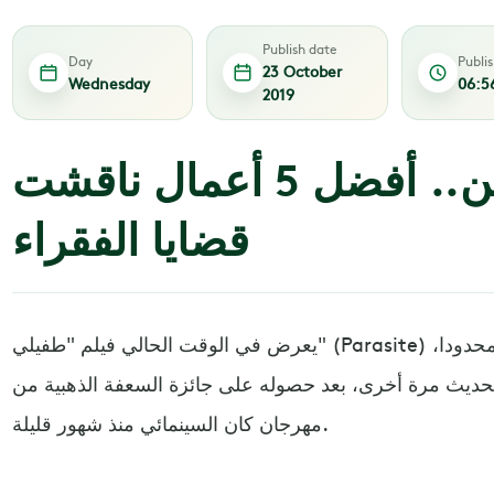
Publish date
Day
Publi
23 October
Wednesday
06:5
2019
أفلام المهمشين.. أفضل 5 أعمال ناقشت
قضايا الفقراء
يعرض في الوقت الحالي فيلم "طفيلي" (Parasite) في بعض بلدان العالم عرضا محدودا،
الحديث مرة أخرى، بعد حصوله على جائزة السعفة الذهبية من
مهرجان كان السينمائي منذ شهور قليلة.