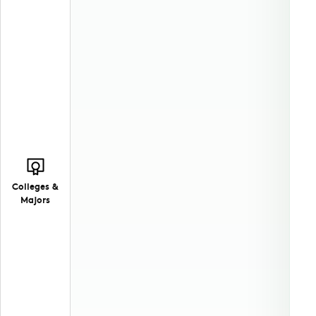
Colleges &
Majors