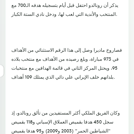
يذكر أن رونالدو احتفل قبل أيام بتسجيله هدفه الـ700 مع
المنتخب والأندية التي لعب لها، ودخل نادي الستة الكبار.
فصاروخ ماديرا وصل إلى هذا الرقم الاستثنائي من الأهداف
في 973 مباراة، وبلغ رصيده من الأهداف مع منتخب بلاده
95، ويحتل المركز الثاني في قائمة الهدافين مع منتخبات
بلدانهم خلف الإيراني علي دائي الذي يمتلك 109 أهداف.
وكان الفريق الملكي أكثر المستفيدين من تألق رونالدو، إذ
سجل 450 هدفا بقميص العملاق الإسباني و118 بقميص
"الشياطين الحمر" (2003 و2009) و95 هدفا بقميص