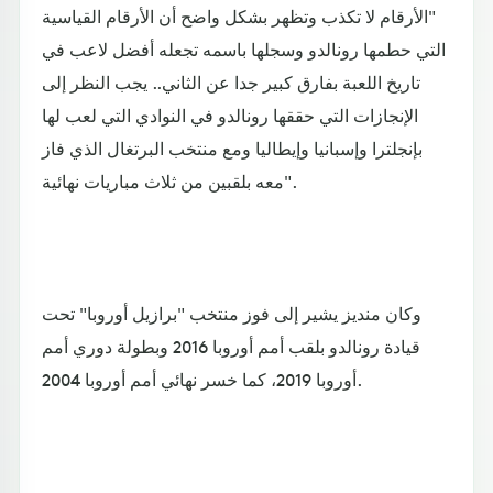
"الأرقام لا تكذب وتظهر بشكل واضح أن الأرقام القياسية
التي حطمها رونالدو وسجلها باسمه تجعله أفضل لاعب في
تاريخ اللعبة بفارق كبير جدا عن الثاني.. يجب النظر إلى
الإنجازات التي حققها رونالدو في النوادي التي لعب لها
بإنجلترا وإسبانيا وإيطاليا ومع منتخب البرتغال الذي فاز
معه بلقبين من ثلاث مباريات نهائية".
وكان منديز يشير إلى فوز منتخب "برازيل أوروبا" تحت
قيادة رونالدو بلقب أمم أوروبا 2016 وبطولة دوري أمم
أوروبا 2019، كما خسر نهائي أمم أوروبا 2004.