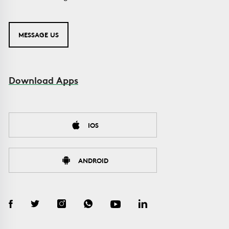
MESSAGE US
Download Apps
IOS
ANDROID