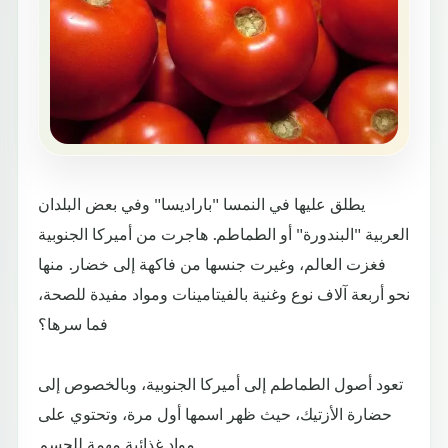
يطلق عليها في النمسا "باراديسا" وفي بعض البلدان
العربية "البندورة" أو الطماطم. هاجرت من أميركا الجنوبية
فغزت العالم، وغيرت جنسها من فاكهة إلى خضار. منها
نحو أربعة آلاف نوع وغنية بالفيتامينات ومواد مفيدة للصحة،
فما سرها؟
تعود أصول الطماطم إلى أميركا الجنوبية، وبالخصوص إلى
حضارة الأزتيك، حيث ظهر اسمها أول مرة، وتحتوي على
مواد غذائية مهمة للجسم.