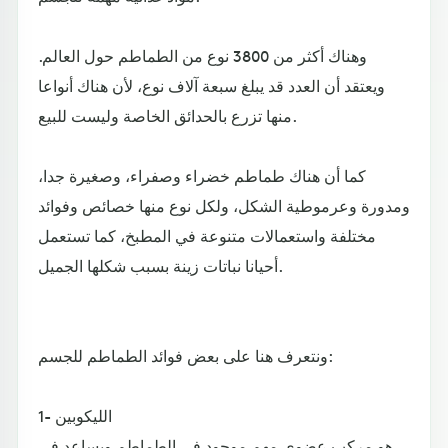
وهناك أكثر من 3800 نوع من الطماطم حول العالم.
ويعتقد أن العدد قد يبلغ سبعة آلاف نوع، لأن هناك أنواعا
منها تزرع بالحدائق الخاصة وليست للبيع.
كما أن هناك طماطم خضراء وصفراء، وصغيرة جدا،
ومدورة وعرموطية الشكل، ولكل نوع منها خصائص وفوائد
مختلفة واستعمالات متنوعة في المطبخ، كما تستعمل
أحيانا نباتات زينة بسبب شكلها الجميل.
ونتعرف هنا على بعض فوائد الطماطم للجسم:
1- الليكوبين
هو مركب عضوي مهم موجود في الطماطم ويساعد في