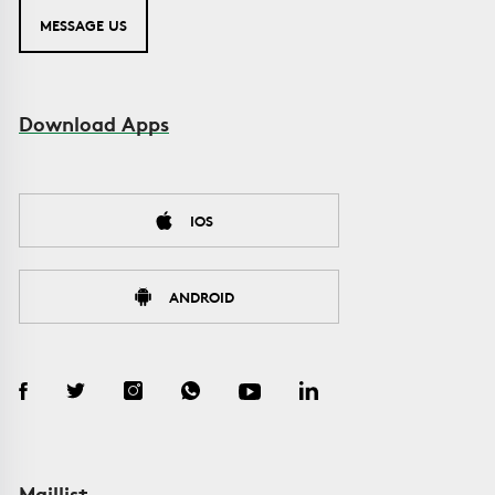
MESSAGE US
Download Apps
IOS
ANDROID
Maillist