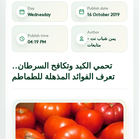
Day
Publish date
Wednesday
16 October 2019
Author
Publish time
يمن شباب نت -
04:19 PM
متابعات
تحمي الكبد وتكافح السرطان..
تعرف الفوائد المذهلة للطماطم